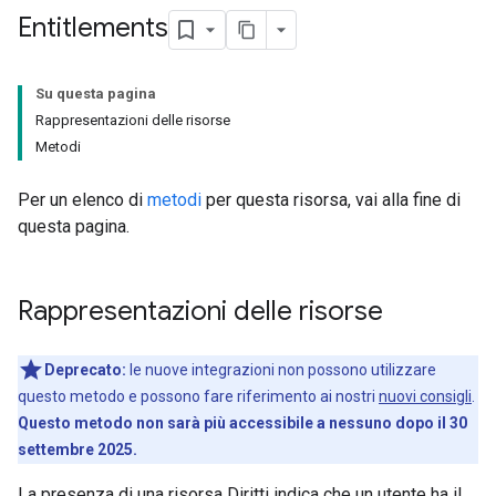
Entitlements
Su questa pagina
Rappresentazioni delle risorse
Metodi
Per un elenco di
metodi
per questa risorsa, vai alla fine di
questa pagina.
Rappresentazioni delle risorse
Deprecato:
le nuove integrazioni non possono utilizzare
questo metodo e possono fare riferimento ai nostri
nuovi consigli
.
Questo metodo non sarà più accessibile a nessuno dopo il 30
settembre 2025.
La presenza di una risorsa Diritti indica che un utente ha il