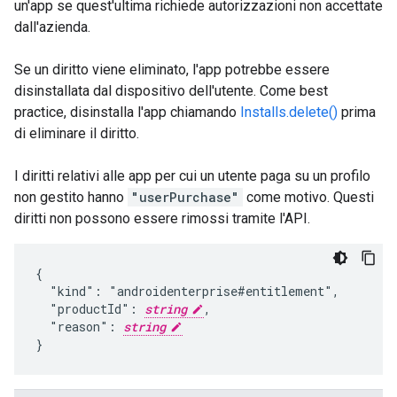
un'app se quest'ultima richiede autorizzazioni non accettate
dall'azienda.
Se un diritto viene eliminato, l'app potrebbe essere
disinstallata dal dispositivo dell'utente. Come best
practice, disinstalla l'app chiamando
Installs.delete()
prima
di eliminare il diritto.
I diritti relativi alle app per cui un utente paga su un profilo
non gestito hanno
"userPurchase"
come motivo. Questi
diritti non possono essere rimossi tramite l'API.
{

  "kind": "androidenterprise#entitlement",

  "productId": 
string
,

  "reason": 
string
}