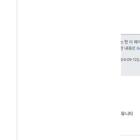
달리 명시되지 않는 한 이 
부여됩니다. 자세한 내용은
G
최종 업데이트: 2024-09-12(
EMM 커뮤니티
Android EMM 개발자 커뮤니티
가입