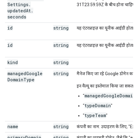
Settings
.
31T23:59:59Z के बीच होना चाहिए.
updated
At
.
seconds
id
string
यह एंटरप्राइज़ का यूनीक आईडी होता है.
id
string
यह एंटरप्राइज़ का यूनीक आईडी होता है.
kind
string
managed
Google
string
मैनेज किए जा रहे Google डोमेन का ट
Domain
Type
इन वैल्यू का इस्तेमाल किया जा सकता है
managedGoogleDomain
"
typeDomain
"
"
typeTeam
"
"
name
string
कंपनी का नाम. उदाहरण के लिए, "Exa
primary
Domain
string
कंपनी का प्राइमरी डोमेन, जैसे कि "e