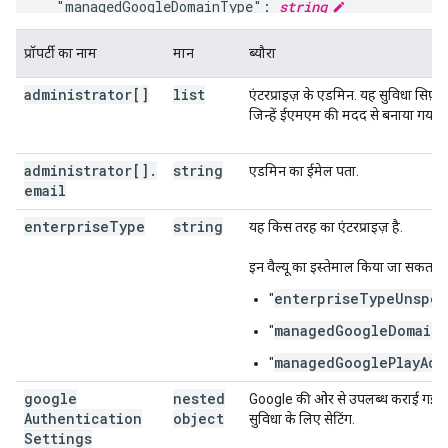
  "managedGoogleDomainType": 
string
}
प्रॉपर्टी का नाम
मान
ब्यौरा
administrator[]
list
एंटरप्राइज़ के एडमिन. यह सुविधा सिर्फ़ 
जिन्हें ईएमएम की मदद से बनाया गया है
administrator[]
.
string
एडमिन का ईमेल पता.
email
enterprise
Type
string
यह किस तरह का एंटरप्राइज़ है.
इन वैल्यू का इस्तेमाल किया जा सकता है
enterpriseTypeUnspec
"
managedGoogleDomain
"
"
managedGooglePlayAcc
"
google
nested
Google की ओर से उपलब्ध कराई गई, उपय
Authentication
object
सुविधा के लिए सेटिंग.
Settings