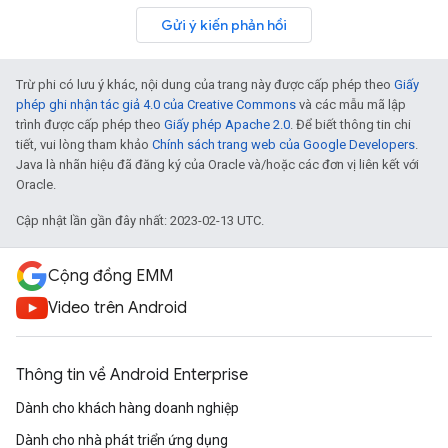
Gửi ý kiến phản hồi
Trừ phi có lưu ý khác, nội dung của trang này được cấp phép theo
Giấy
phép ghi nhận tác giả 4.0 của Creative Commons
và các mẫu mã lập
trình được cấp phép theo
Giấy phép Apache 2.0
. Để biết thông tin chi
tiết, vui lòng tham khảo
Chính sách trang web của Google Developers
.
Java là nhãn hiệu đã đăng ký của Oracle và/hoặc các đơn vị liên kết với
Oracle.
Cập nhật lần gần đây nhất: 2023-02-13 UTC.
Cộng đồng EMM
Video trên Android
Thông tin về Android Enterprise
Dành cho khách hàng doanh nghiệp
Dành cho nhà phát triển ứng dụng