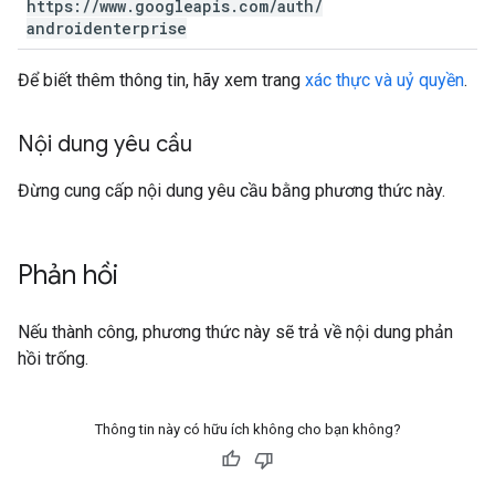
https:
/
/
www
.
googleapis
.
com
/
auth
/
androidenterprise
Để biết thêm thông tin, hãy xem trang
xác thực và uỷ quyền
.
Nội dung yêu cầu
Đừng cung cấp nội dung yêu cầu bằng phương thức này.
Phản hồi
Nếu thành công, phương thức này sẽ trả về nội dung phản
hồi trống.
Thông tin này có hữu ích không cho bạn không?