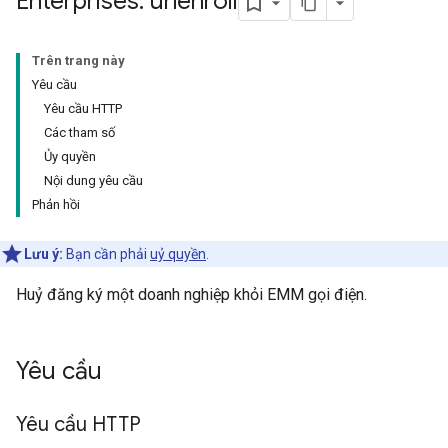
Enterprises: unenroll
Trên trang này
Yêu cầu
Yêu cầu HTTP
Các tham số
Ủy quyền
Nội dung yêu cầu
Phản hồi
Lưu ý:
Bạn cần phải
uỷ quyền
.
Huỷ đăng ký một doanh nghiệp khỏi EMM gọi điện.
Yêu cầu
Yêu cầu HTTP