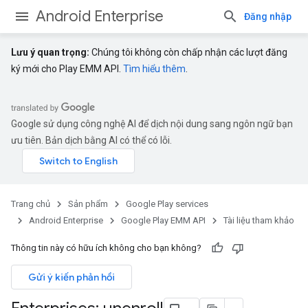
Android Enterprise
Đăng nhập
Lưu ý quan trọng:
Chúng tôi không còn chấp nhận các lượt đăng
ký mới cho Play EMM API.
Tìm hiểu thêm
.
Google sử dụng công nghệ AI để dịch nội dung sang ngôn ngữ bạn
ưu tiên. Bản dịch bằng AI có thể có lỗi.
Trang chủ
Sản phẩm
Google Play services
Android Enterprise
Google Play EMM API
Tài liệu tham khảo
Thông tin này có hữu ích không cho bạn không?
Gửi ý kiến phản hồi