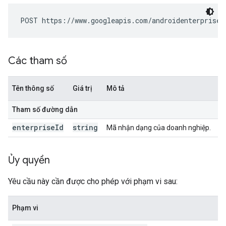
POST https://www.googleapis.com/androidenterprise/
Các tham số
Tên thông số
Giá trị
Mô tả
Tham số đường dẫn
enterprise
Id
string
Mã nhận dạng của doanh nghiệp.
Ủy quyền
Yêu cầu này cần được cho phép với phạm vi sau:
Phạm vi