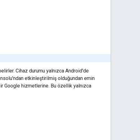
belirler. Cihaz durumu yalnızca Android'de
Konsolu'ndan etkinleştirilmiş olduğundan emin
lir Google hizmetlerine. Bu özellik yalnızca