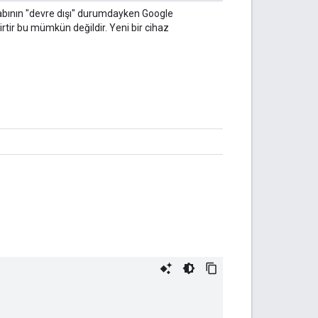
abının "devre dışı" durumdayken Google
irtir bu mümkün değildir. Yeni bir cihaz