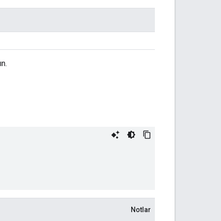
n.
Notlar