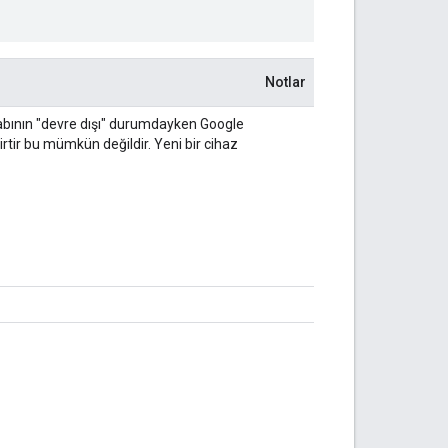
Notlar
abının "devre dışı" durumdayken Google
irtir bu mümkün değildir. Yeni bir cihaz