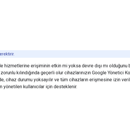
rektirir.
le hizmetlerine erişiminin etkin mi yoksa devre dışı mı olduğunu 
 zorunlu kılındığında geçerli olur cihazlarınızın Google Yönetici 
de, cihaz durumu yoksayılır ve tüm cihazların erişmesine izin veri
 yönetilen kullanıcılar için desteklenir.