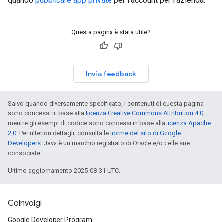
quando
pubblicare app private
per l'account per l'azienda.
Questa pagina è stata utile?
Invia feedback
Salvo quando diversamente specificato, i contenuti di questa pagina
sono concessi in base alla
licenza Creative Commons Attribution 4.0
,
mentre gli esempi di codice sono concessi in base alla
licenza Apache
2.0
. Per ulteriori dettagli, consulta le
norme del sito di Google
Developers
. Java è un marchio registrato di Oracle e/o delle sue
consociate.
Ultimo aggiornamento 2025-08-31 UTC.
Coinvolgi
Google Developer Program