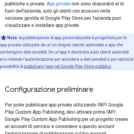
pubbliche e private.
App private
non sono disponibili al di
fuori dell'azienda, solo gli utenti con accesso nella
versione gestita di Google Play Store per l'azienda puoi
visualizzare e installare app private.
Nota:
la pubblicazione di app personalizzate è progettata per le
app private utilizzate da un un singolo cliente aziendale o app che
contengono dati sensibili. Se un'app è destinata a più clienti aziendali
e/o richiede l'autenticazione per accedere a dati sensibili e poi valuta la
possibilità di
pubblicare l'app nel Google Play Store pubblico
.
Configurazione preliminare
Per poter pubblicare app private utilizzando l'API Google
Play Custom App Publishing, devi attivare prima l'API
Google Play Custom App Publishing per un progetto creare
un account di servizio e concedere a questo account
l'autorizzazione di pubblicazione sul tuo account