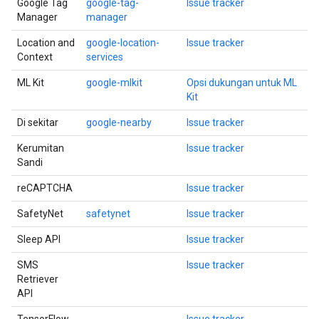
Google Tag
google-tag-
Issue tracker
Manager
manager
Location and
google-location-
Issue tracker
Context
services
ML Kit
google-mlkit
Opsi dukungan untuk ML
Kit
Di sekitar
google-nearby
Issue tracker
Kerumitan
Issue tracker
Sandi
reCAPTCHA
Issue tracker
SafetyNet
safetynet
Issue tracker
Sleep API
Issue tracker
SMS
Issue tracker
Retriever
API