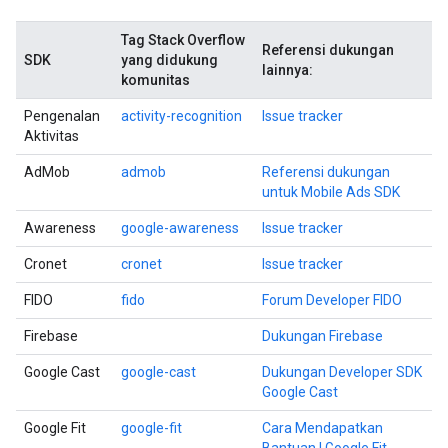
Tag Stack Overflow
Referensi dukungan
SDK
yang didukung
lainnya:
komunitas
Pengenalan
activity-recognition
Issue tracker
Aktivitas
AdMob
admob
Referensi dukungan
untuk Mobile Ads SDK
Awareness
google-awareness
Issue tracker
Cronet
cronet
Issue tracker
FIDO
fido
Forum Developer FIDO
Firebase
Dukungan Firebase
Google Cast
google-cast
Dukungan Developer SDK
Google Cast
Google Fit
google-fit
Cara Mendapatkan