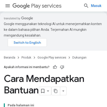
Play services
Masuk
Google menggunakan teknologi AI untuk menerjemahkan konten
ke dalam bahasa pilihan Anda. Terjemahan AI mungkin
mengandung kesalahan.
Beranda
Produk
Google Play services
Dukungan
Apakah informasi ini membantu?
Cara Mendapatkan
Bantuan
Pada halaman ini