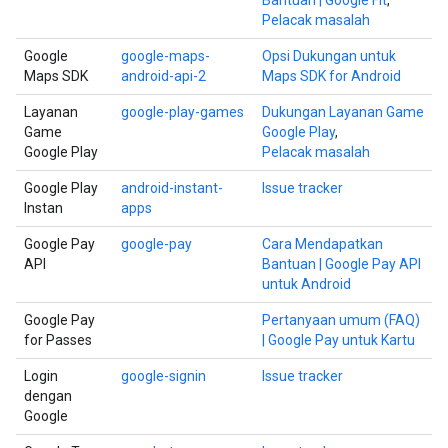
Bantuan | Google Fit
,
Pelacak masalah
Google
google-maps-
Opsi Dukungan untuk
Maps SDK
android-api-2
Maps SDK for Android
Layanan
google-play-games
Dukungan Layanan Game
Game
Google Play
,
Google Play
Pelacak masalah
Google Play
android-instant-
Issue tracker
Instan
apps
Google Pay
google-pay
Cara Mendapatkan
API
Bantuan | Google Pay API
untuk Android
Google Pay
Pertanyaan umum (FAQ)
for Passes
| Google Pay untuk Kartu
Login
google-signin
Issue tracker
dengan
Google