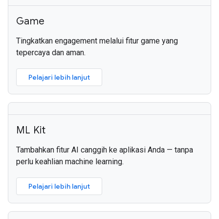
Game
Tingkatkan engagement melalui fitur game yang
tepercaya dan aman.
Pelajari lebih lanjut
ML Kit
Tambahkan fitur AI canggih ke aplikasi Anda — tanpa
perlu keahlian machine learning.
Pelajari lebih lanjut