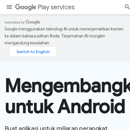
Play services
Google menggunakan teknologi AI untuk menerjemahkan konten
ke dalam bahasa pilihan Anda. Terjemahan AI mungkin
mengandung kesalahan.
Mengembangk
untuk Android
Buat aplikasi untuk miliaran perangkat.