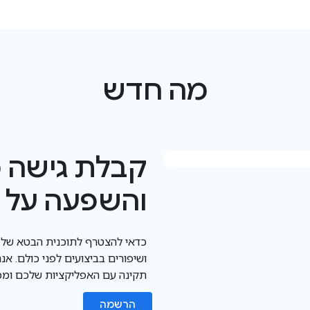
מה חדש
קבלת גישה 
והשפעה על 
ושיפורים בביצועים לפני כולם. א
תקינה עם האפליקציות שלכם ומכשירי Android לפני ההשקה
הרשמה