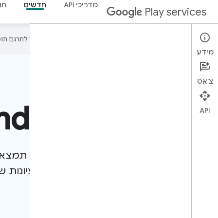
מדריכי API
חדשים
חו
Play services
‫Google משתמשת בטכנולוגיית AI כדי לתרגם תוכן לשפה המועדפת עליך. בתרגומים כאלו עשויות להיות שגיאות.
מידע
צ'אט
פיתוח ל-Android
API
ליצור אפליקציות למיליארדי מכשירים. כאן תמצא
והפניות ל-API שיעזרו לכם להפוך את הרעיונות שלכם למציאות.
מתחילים