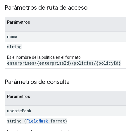
Parámetros de ruta de acceso
Parámetros
name
string
Es el nombre de la política en el formato
enterprises/{enterpriseId}/policies/{policyId}
.
Parámetros de consulta
Parámetros
update
Mask
string (
FieldMask
format)