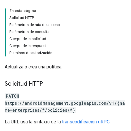
En esta página
Solicitud HTTP
Parámetros de ruta de acceso
Parámetros de consulta
Cuerpo de la solicitud
Cuerpo de la respuesta
Permisos de autorización
Actualiza o crea una política.
Solicitud HTTP
PATCH
https://androidmanagement.googleapis.com/v1/{na
me=enterprises/*/policies/*}
La URL usa la sintaxis de la
transcodificación gRPC
.