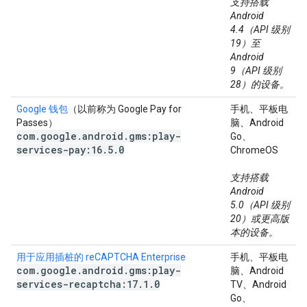
支持搭载
Android
4.4（API 级别
19）至
Android
9（API 级别
28）的设备。
Google 钱包
（以前称为 Google Pay for
手机、平板电
Passes）
脑、Android
com
.
google
.
android
.
gms:play-
Go、
services-pay:16
.
5
.
0
ChromeOS
支持搭载
Android
5.0（API 级别
20）或更高版
本的设备。
用于应用插桩的 reCAPTCHA Enterprise
手机、平板电
com
.
google
.
android
.
gms:play-
脑、Android
services-recaptcha:17
.
1
.
0
TV、Android
Go、