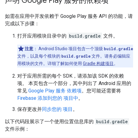
声明 Google Play 服务的依赖项
如需在应用中开发依赖于 Google Play 服务 API 的功能，请
完成以下步骤：
打开应用模块目录中的
build.gradle
文件。
注意
：
Android Studio 项目包含一个顶级
build.gradle
文件，以及每个模块的
build.gradle
文件。请务必编辑应
用模块的文件。详细了解如何使用
Gradle 构建项目
。
对于应用所需的每个 SDK，请添加该 SDK 的依赖
项。 本页包含一个部分，其中列出了 Android 应用的
常见
Google Play 服务 依赖项
。您可能还需要将
Firebase 添加到您的 项目中
。
保存更改并
同步您的 项目
。
以下代码段展示了一个使用位置信息库的
build.gradle
文件示例：