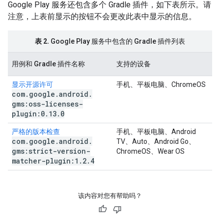
Google Play 服务还包含多个 Gradle 插件，如下表所示。请
注意，上表前显示的按钮不会更改此表中显示的信息。
表 2.
Google Play 服务中包含的 Gradle 插件列表
用例和 Gradle 插件名称
支持的设备
显示开源许可
手机、平板电脑、ChromeOS
com
.
google
.
android
.
gms:oss-licenses-
plugin:0
.
13
.
0
严格的版本检查
手机、平板电脑、Android
com
.
google
.
android
.
TV、Auto、Android Go、
gms:strict-version-
ChromeOS、Wear OS
matcher-plugin:1
.
2
.
4
该内容对您有帮助吗？