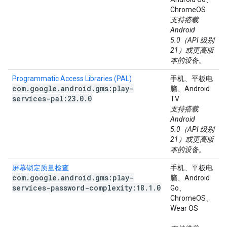
ChromeOS
支持搭载
Android
5.0（API 级别
21）或更高版
本的设备。
Programmatic Access Libraries (PAL)
手机、平板电
com
.
google
.
android
.
gms:play-
脑、Android
services-pal:23
.
0
.
0
TV
支持搭载
Android
5.0（API 级别
21）或更高版
本的设备。
屏幕锁定质量检查
手机、平板电
com
.
google
.
android
.
gms:play-
脑、Android
services-password-complexity:18
.
1
.
0
Go、
ChromeOS、
Wear OS