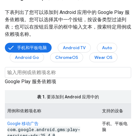
下表列出了您可以添加到 Android 应用中的 Google Play 服
务依赖项。您可以选择其中一个按钮，按设备类型过滤列
表；也可以在按钮后显示的框中输入文本，搜索特定用例或
依赖项名称。
手机和平板电脑
Android TV
Auto
Android Go
ChromeOS
Wear OS
Google Play 服务依赖项
表 1.
要添加到 Android 应用中的
用例和依赖项名称
支持的设备
Google 移动广告
手机、平板电
com
.
google
.
android
.
gms:play-
脑
services-ads:25
.
4
.
0