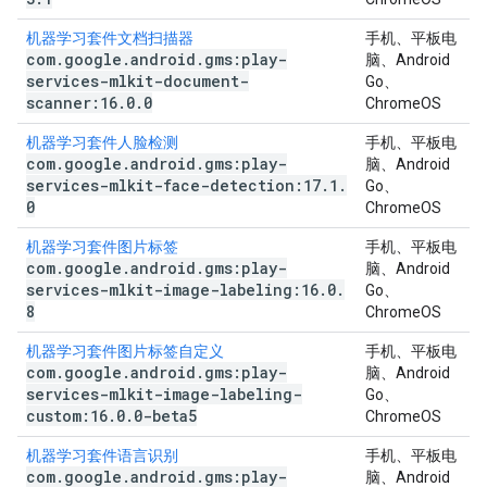
机器学习套件文档扫描器
手机、平板电
com
.
google
.
android
.
gms:play-
脑、Android
services-mlkit-document-
Go、
scanner:16
.
0
.
0
ChromeOS
机器学习套件人脸检测
手机、平板电
com
.
google
.
android
.
gms:play-
脑、Android
services-mlkit-face-detection:17
.
1
.
Go、
0
ChromeOS
机器学习套件图片标签
手机、平板电
com
.
google
.
android
.
gms:play-
脑、Android
services-mlkit-image-labeling:16
.
0
.
Go、
8
ChromeOS
机器学习套件图片标签自定义
手机、平板电
com
.
google
.
android
.
gms:play-
脑、Android
services-mlkit-image-labeling-
Go、
custom:16
.
0
.
0-beta5
ChromeOS
机器学习套件语言识别
手机、平板电
com
.
google
.
android
.
gms:play-
脑、Android