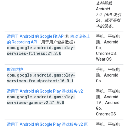
支持搭载
Android
7.0（API 级别
24）或更高版
本的设备。
适用于 Android 的 Google Fit API
和
移动设备上
手机、平板电
的 Recording API
（用于用户健身数据）
脑、Android
com
.
google
.
android
.
gms:play-
Go、
services-fitness:21
.
3
.
0
ChromeOS、
Wear OS
欺诈防护
手机、平板电
com
.
google
.
android
.
gms:play-
脑、Android
services-fraudprotect:16
.
0
.
1
Go
适用于 Android 的 Google Play 游戏服务 v2
手机、平板电
com
.
google
.
android
.
gms:play-
脑、Android
services-games-v2:21
.
0
.
0
TV、Android
Go、
ChromeOS
适用于 Android 的 Google Play 游戏服务 v2 原
手机、平板电