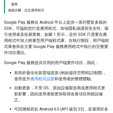
服務
後續步驟：設定應用程式
Google Play 服務在 Android 平台上提供一系列豐富多樣的
SDK，可協助您打造應用程式、加強隱私保護與安全性、吸
引使用者及拓展業務。如圖 1 所示，這些 SDK 只需要在應
用程式中加入輕量型用戶端程式庫。在執行階段，用戶端程
式庫會與在主要 Google Play 服務應用程式中執行的完整實
作項目通訊。
Google Play 服務提供共用的用戶端實作項目，因此：
有助於最佳化裝置端資源 (例如儲存空間和記憶體)，
進而提升
應用程式品質
和使用者的整體體驗。
自動更新，不受 OS、原始設備製造商或應用程式更
新影響，因此使用者能更快取得改善項目和錯誤修
正。
可回溯相容於 Android 6.0 (API 級別 23)，並適用於各