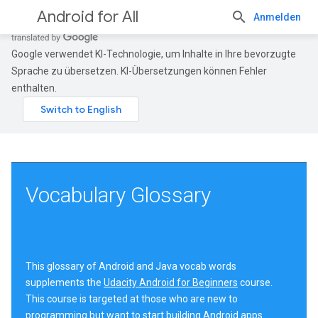
Android for All
Anmelden
Google verwendet KI-Technologie, um Inhalte in Ihre bevorzugte
Sprache zu übersetzen. KI-Übersetzungen können Fehler
enthalten.