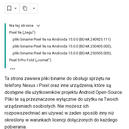
Na tej stronie
Pixel 9a („tegu”)
pliki binarne Pixel 9a na Androida 15.0.0 (BD4A.240925.111)
pliki binarne Pixel 9a na Androida 15.0.0 (BD4A.250405.003);
pliki binarne Pixel 9a na Androida 15.0.0 (BD4A.250505.003);
Pixel 9 Pro Fold („comet”)
Ta strona zawiera pliki binarne do obsługi sprzętu na
telefony Nexus i Pixel oraz inne urządzenia, które są
dostępne dla użytkowników projektu Android Open-Source.
Pliki te są przeznaczone wyłącznie do użytku na Twoich
urządzeniach osobistych. Nie możesz ich
rozpowszechniać ani używać w żaden sposób inny niż
określony w warunkach licencji dołączonych do każdego
pobierania.