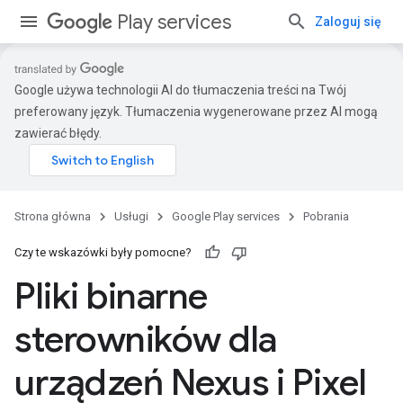
Play services
Zaloguj się
Google używa technologii AI do tłumaczenia treści na Twój
preferowany język. Tłumaczenia wygenerowane przez AI mogą
zawierać błędy.
Strona główna
Usługi
Google Play services
Pobrania
Czy te wskazówki były pomocne?
Pliki binarne
sterowników dla
urządzeń Nexus i Pixel