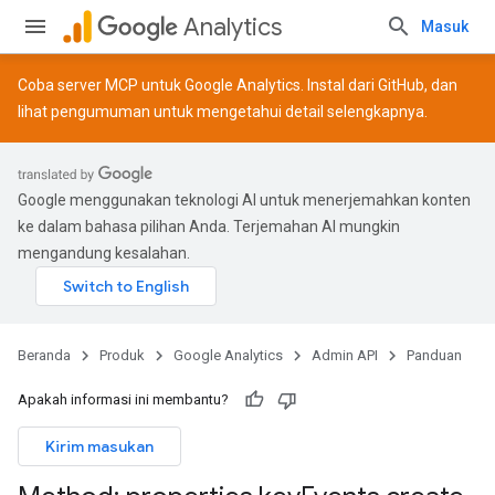
Analytics
Masuk
Coba server MCP untuk Google Analytics. Instal dari
GitHub
, dan
lihat
pengumuman
untuk mengetahui detail selengkapnya.
Google menggunakan teknologi AI untuk menerjemahkan konten
ke dalam bahasa pilihan Anda. Terjemahan AI mungkin
mengandung kesalahan.
Beranda
Produk
Google Analytics
Admin API
Panduan
Apakah informasi ini membantu?
Kirim masukan