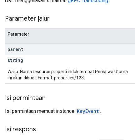
URL menggunakan sintaksis
gRPC Transcoding
.
Parameter jalur
Parameter
parent
string
Wajib. Nama resource properti induk tempat Peristiwa Utama
ini akan dibuat. Format: properties/123
Isi permintaan
Isi permintaan memuat instance
KeyEvent
.
Isi respons