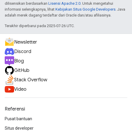
dilisensikan berdasarkan
Lisensi Apache 2.0
. Untuk mengetahui
informasi selengkapnya, lihat
Kebijakan Situs Google Developers
. Java
adalah merek dagang terdaftar dari Oracle dan/atau afiliasinya.
Terakhir diperbarui pada 2025-07-26 UTC.
Newsletter
Discord
Blog
GitHub
Stack Overflow
Video
Referensi
Pusat bantuan
Situs developer