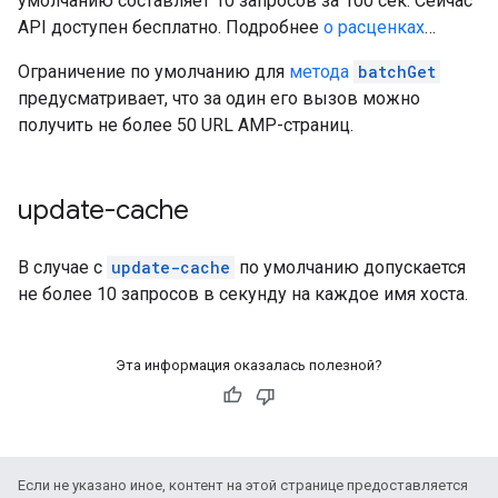
умолчанию составляет 10 запросов за 100 сек. Сейчас
API доступен бесплатно. Подробнее
о расценках
…
Ограничение по умолчанию для
метода
batchGet
предусматривает, что за один его вызов можно
получить не более 50 URL AMP-страниц.
update-cache
В случае с
update-cache
по умолчанию допускается
не более 10 запросов в секунду на каждое имя хоста.
Эта информация оказалась полезной?
Если не указано иное, контент на этой странице предоставляется