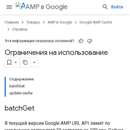
AMP в Google
Войти
Главная
Товары
AMP в Google
Google AMP Cache
Справка
Эта информация оказалась полезной?
Ограничения на использование
Содержание
batchGet
update-cache
batch
Get
В текущей версии Google AMP URL API лимит по