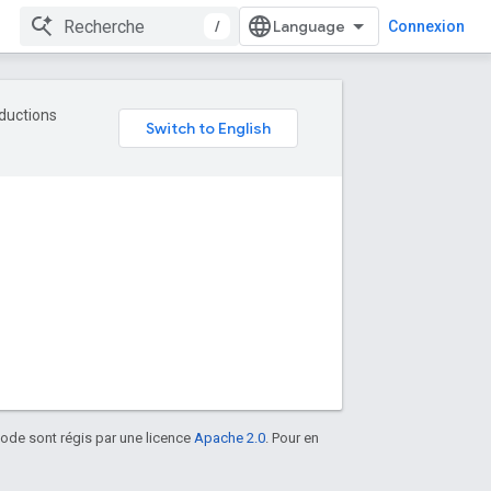
/
Connexion
aductions
 code sont régis par une licence
Apache 2.0
. Pour en