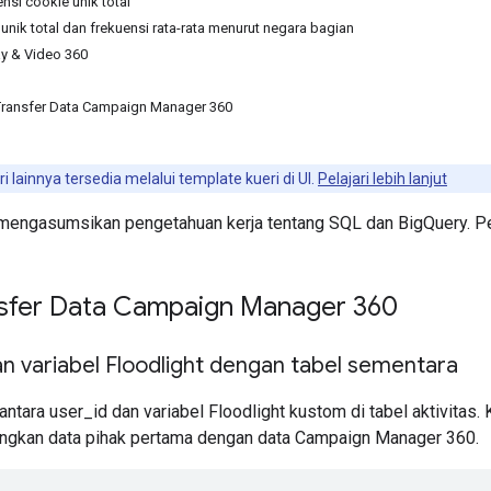
nsi cookie unik total
unik total dan frekuensi rata-rata menurut negara bagian
y & Video 360
 Transfer Data Campaign Manager 360
 lainnya tersedia melalui template kueri di UI.
Pelajari lebih lanjut
 mengasumsikan pengetahuan kerja tentang SQL dan BigQuery. Pela
nsfer Data Campaign Manager 360
 variabel Floodlight dengan tabel sementara
ntara user_id dan variabel Floodlight kustom di tabel aktivitas
gkan data pihak pertama dengan data Campaign Manager 360.