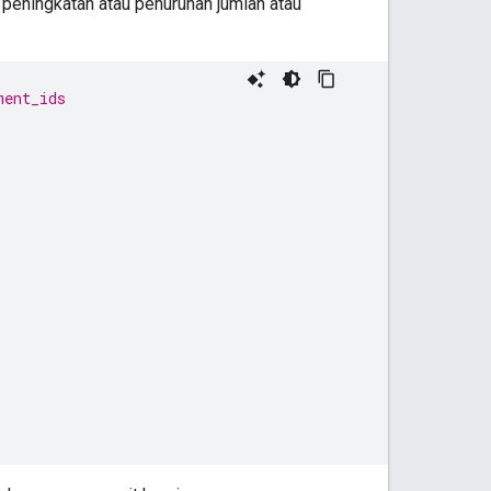
 peningkatan atau penurunan jumlah atau
ment_ids