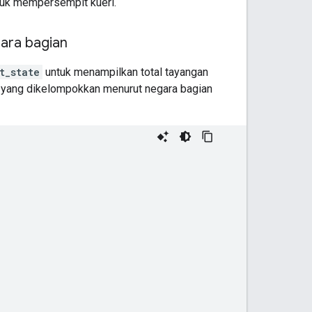
tuk mempersempit kueri.
gara bagian
t_state
untuk menampilkan total tayangan
na, yang dikelompokkan menurut negara bagian