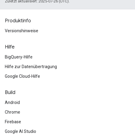
Zuletzt aktualisiert: 2025-07-26 (UTC).
Produktinfo
Versionshinweise
Hilfe
BigQuery-Hilfe
Hilfe zur Datenübertragung
Google Cloud-Hilfe
Build
Android
Chrome
Firebase
Google AI Studio