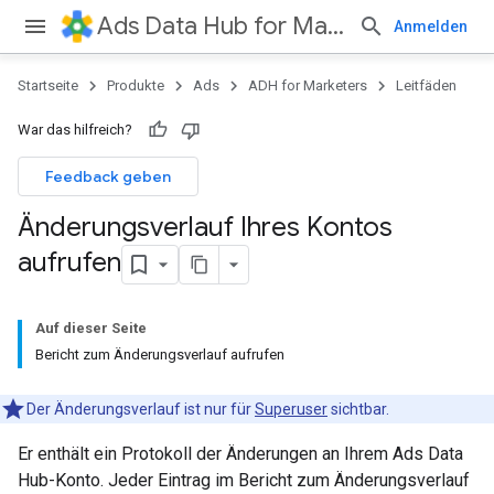
Ads Data Hub for Marketers
Anmelden
Startseite
Produkte
Ads
ADH for Marketers
Leitfäden
War das hilfreich?
Feedback geben
Änderungsverlauf Ihres Kontos
aufrufen
Auf dieser Seite
Bericht zum Änderungsverlauf aufrufen
Der Änderungsverlauf ist nur für
Superuser
sichtbar.
Er enthält ein Protokoll der Änderungen an Ihrem Ads Data
Hub-Konto. Jeder Eintrag im Bericht zum Änderungsverlauf