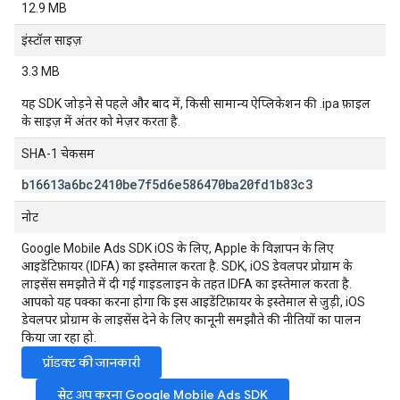
12.9 MB
इंस्टॉल साइज़
3.3 MB
यह SDK जोड़ने से पहले और बाद में, किसी सामान्य ऐप्लिकेशन की .ipa फ़ाइल
के साइज़ में अंतर को मेज़र करता है.
SHA-1 चेकसम
b16613a6bc2410be7f5d6e586470ba20fd1b83c3
नोट
Google Mobile Ads SDK
iOS के लिए, Apple के विज्ञापन के लिए
आइडेंटिफ़ायर (IDFA) का इस्तेमाल करता है. SDK, iOS डेवलपर प्रोग्राम के
लाइसेंस समझौते में दी गई गाइडलाइन के तहत IDFA का इस्तेमाल करता है.
आपको यह पक्का करना होगा कि इस आइडेंटिफ़ायर के इस्तेमाल से जुड़ी, iOS
डेवलपर प्रोग्राम के लाइसेंस देने के लिए कानूनी समझौते की नीतियों का पालन
किया जा रहा हो.
प्रॉडक्ट की जानकारी
सेट अप करना
Google Mobile Ads SDK