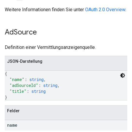
Weitere Informationen finden Sie unter
OAuth 2.0 Overview
.
Ad
Source
Definition einer Vermittlungsanzeigenquelle.
JSON-Darstellung
{
"name"
: 
string
,
"adSourceId"
: 
string
,
"title"
: 
string
}
Felder
name