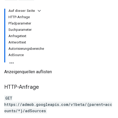
Experiments
Auf dieser Seite
HTTP-Anfrage
Pfadparameter
Suchparameter
Anfragetext
Antworttext
Autorisierungsbereiche
AdSource
Anzeigenquellen auflisten
HTTP-Anfrage
GET
https://admob.googleapis.com/v1beta/{parent=acc
ounts/*}/adSources