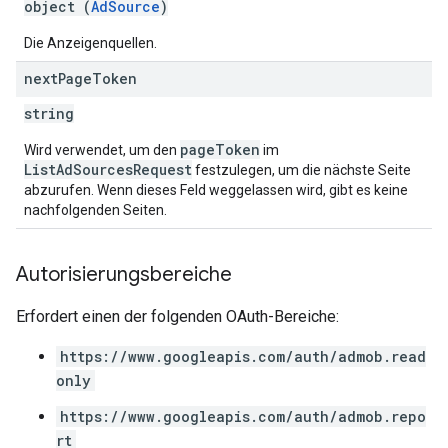
object (
AdSource
)
Die Anzeigenquellen.
next
Page
Token
string
pageToken
Wird verwendet, um den
im
ListAdSourcesRequest
festzulegen, um die nächste Seite
abzurufen. Wenn dieses Feld weggelassen wird, gibt es keine
nachfolgenden Seiten.
Autorisierungsbereiche
Erfordert einen der folgenden OAuth-Bereiche:
https://www.googleapis.com/auth/admob.read
only
https://www.googleapis.com/auth/admob.repo
rt