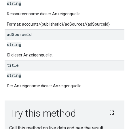
string
Ressourcenname dieser Anzeigenquelle.
Format: accounts/{publisherId}/adSources/{adSourceId}
ad
Source
Id
string
ID dieser Anzeigenquelle.
title
string
Der Anzeigename dieser Anzeigenquelle.