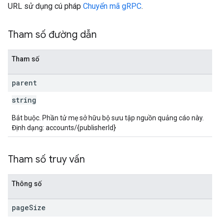
URL sử dụng cú pháp
Chuyển mã gRPC
.
Tham số đường dẫn
Tham số
parent
string
Bắt buộc. Phần tử mẹ sở hữu bộ sưu tập nguồn quảng cáo này.
Định dạng: accounts/{publisherId}
Tham số truy vấn
Thông số
page
Size