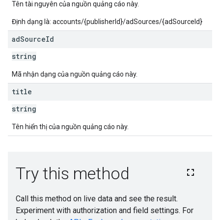
Tên tài nguyên của nguồn quảng cáo này.
Định dạng là: accounts/{publisherId}/adSources/{adSourceId}
ad
Source
Id
string
Mã nhận dạng của nguồn quảng cáo này.
title
string
Tên hiển thị của nguồn quảng cáo này.