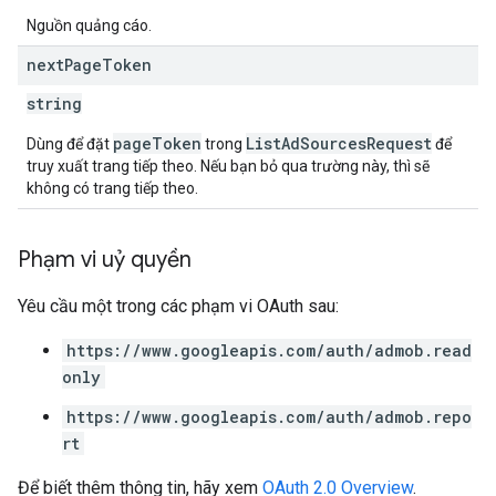
Nguồn quảng cáo.
next
Page
Token
string
pageToken
ListAdSourcesRequest
Dùng để đặt
trong
để
truy xuất trang tiếp theo. Nếu bạn bỏ qua trường này, thì sẽ
không có trang tiếp theo.
Phạm vi uỷ quyền
Yêu cầu một trong các phạm vi OAuth sau:
https://www.googleapis.com/auth/admob.read
only
https://www.googleapis.com/auth/admob.repo
rt
Để biết thêm thông tin, hãy xem
OAuth 2.0 Overview
.