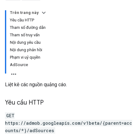
Trên trang này
Yêu cầu HTTP
Tham số đường dẫn
Tham số truy vấn
Nội dung yêu cầu
Nội dung phản hồi
Phạm vi uỷ quyền
AdSource
Liệt kê các nguồn quảng cáo.
Yêu cầu HTTP
GET
https://admob.googleapis.com/v1beta/{parent=acc
ounts/*}/adSources