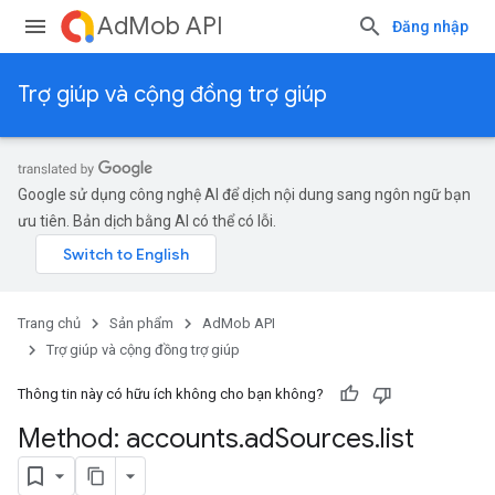
AdMob API
Đăng nhập
Trợ giúp và cộng đồng trợ giúp
Google sử dụng công nghệ AI để dịch nội dung sang ngôn ngữ bạn
ưu tiên. Bản dịch bằng AI có thể có lỗi.
Trang chủ
Sản phẩm
AdMob API
Trợ giúp và cộng đồng trợ giúp
Thông tin này có hữu ích không cho bạn không?
Method: accounts
.
ad
Sources
.
list