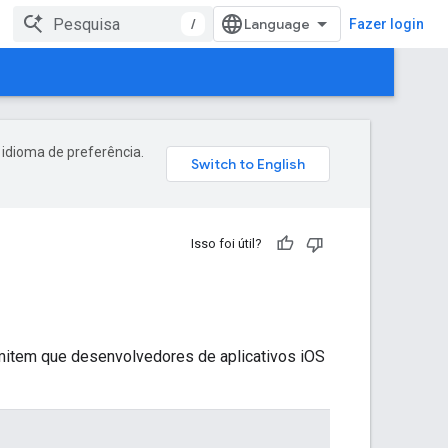
/
Fazer login
 idioma de preferência.
Isso foi útil?
mitem que desenvolvedores de aplicativos iOS