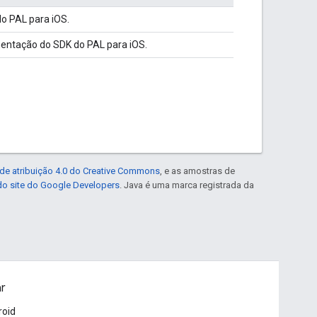
o PAL para iOS.
entação do SDK do PAL para iOS.
de atribuição 4.0 do Creative Commons
, e as amostras de
 do site do Google Developers
. Java é uma marca registrada da
ar
roid