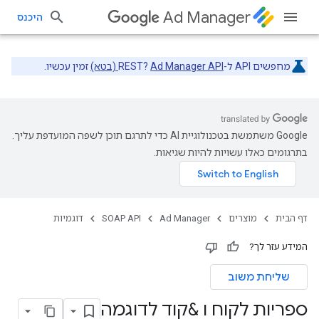
Ad Manager
היכנס
מחפשים API ל-REST?
Ad Manager API (בטא)
זמין עכשיו.
‫Google משתמשת בטכנולוגיית AI כדי לתרגם תוכן לשפה המועדפת עליך.
בתרגומים כאלו עשויות להיות שגיאות.
דף הבית
מוצרים
Ad Manager
SOAP API
דוגמיות
המידע עזר לך?
שליחת משוב
ספריות לקוח ו &קוד לדוגמה