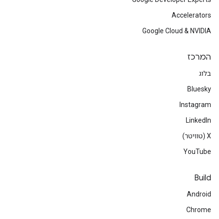
Accelerators
Google Cloud & NVIDIA
המרכז
בלוג
Bluesky
Instagram
LinkedIn
‫X (טוויטר)
YouTube
Build
Android
Chrome