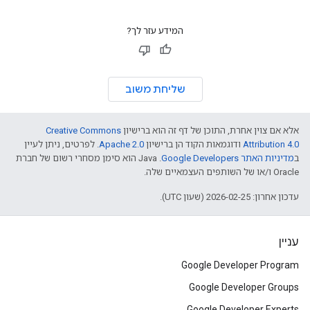
המידע עזר לך?
שליחת משוב
אלא אם צוין אחרת, התוכן של דף זה הוא ברישיון
Creative Commons
Attribution 4.0
ודוגמאות הקוד הן ברישיון
Apache 2.0
. לפרטים, ניתן לעיין
ב
מדיניות האתר Google Developers‏
.‏ Java הוא סימן מסחרי רשום של חברת
Oracle ו/או של השותפים העצמאיים שלה.
עדכון אחרון: 2026-02-25 (שעון UTC).
עניין
Google Developer Program
Google Developer Groups
Google Developer Experts