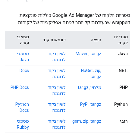
ספריות הלקוח של Google Ad Manager כוללות פונקציות
וwrapper שבעזרתם קל יותר לפתח אפליקציות של לקוחות.
ספריית
משאבי
הפצה
דוגמאות קוד
לקוח
עזרה
Java
tar.gz
,
Maven
לעיון בקוד
מסמכי
לדוגמה
Java
.NET
zip,
,
NuGet
לעיון בקוד
Docs.
tar.gz
לדוגמה
PHP
מלחין
,
tar.gz
לעיון בקוד
PHP Docs
לדוגמה
Python
tar.gz
,
PyPI
לעיון בקוד
Python
לדוגמה
Docs
רובי
gem, zip, tar.gz
לעיון בקוד
מסמכי
לדוגמה
Rubby