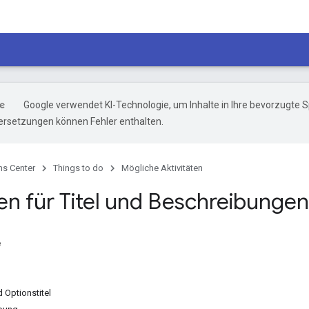
Google verwendet KI-Technologie, um Inhalte in Ihre bevorzugte 
ersetzungen können Fehler enthalten.
ns Center
Things to do
Mögliche Aktivitäten
ien für Titel und Beschreibungen
e
d Optionstitel