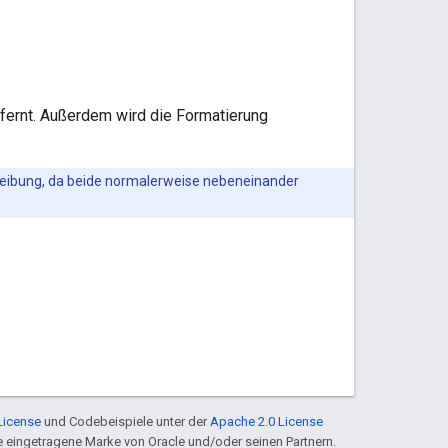
ntfernt. Außerdem wird die Formatierung
hreibung, da beide normalerweise nebeneinander
License
und Codebeispiele unter der
Apache 2.0 License
ine eingetragene Marke von Oracle und/oder seinen Partnern.