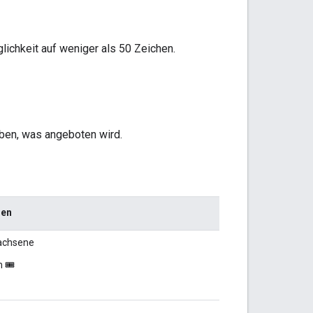
lichkeit auf weniger als 50 Zeichen.
eiben, was angeboten wird.
len
wachsene
 🎟️