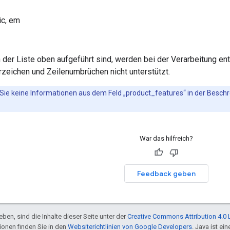
lic, em
in der Liste oben aufgeführt sind, werden bei der Verarbeitung e
rzeichen und Zeilenumbrüchen nicht unterstützt.
 Sie keine Informationen aus dem Feld „product_features“ in der Besc
War das hilfreich?
Feedback geben
ben, sind die Inhalte dieser Seite unter der
Creative Commons Attribution 4.0 
tionen finden Sie in den
Websiterichtlinien von Google Developers
. Java ist e