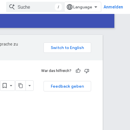
/
Anmelden
Sprache zu
War das hilfreich?
Feedback geben