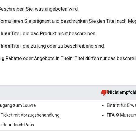
Beschreiben Sie, was angeboten wird.
Formulieren Sie prägnant und beschränken Sie den Titel nach Mög
ohlen
:Titel, die das Produkt nicht beschreiben.
ohlen
:Titel, die zu lang oder zu beschreibend sind.
ig
:Rabatte oder Angebote in Titeln. Titel dürfen nur das beschr
Nicht empfoh
Zugang zum Louvre
Eintritt für Er
 Ticket mit Vorzugsbehandlung
FIFA ⚽ Museum
stour durch Paris