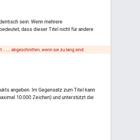
 identisch sein. Wenn mehrere
bedeutet, dass dieser Titel nicht für andere
it
...
abgeschnitten, wenn sie zu lang sind.
dukts angeben. Im Gegensatz zum Titel kann
aximal 10.000 Zeichen) und unterstützt die