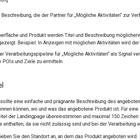
bung
e Beschreibung, die der Partner für „Mögliche Aktivitäten“ zur 
erfläche und Produkt werden Titel und Beschreibung möglicher
ezeigt. Beispiel: In Anzeigen mit möglichen Aktivitäten wird der
er Verarbeitungspipeline für „Mögliche Aktivitäten“ als Signal v
 POIs und Ziele zu ermitteln.
el
l sollte eine einfache und prägnante Beschreibung des angebote
kennen können, wo und was das angebotene Produkt ist. Für eine 
itel der Landingpage übereinstimmen und maximal 150 Zeichen la
enthalten, da sie nicht zulässig sind und bei der Verarbeitung e
Geben Sie den Standort an, an dem das Produkt angeboten wird.