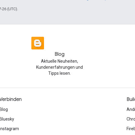
7-26 (UTC).
Blog
Aktuelle Neuheiten,
Kundenerfahrungen und
Tipps lesen.
Verbinden
Buil
Blog
And
Bluesky
Chr
Instagram
Fire