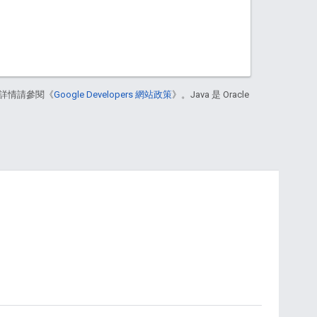
詳情請參閱《
Google Developers 網站政策
》。Java 是 Oracle