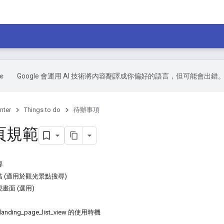
Google 會運用 AI 技術將內容翻譯成你偏好的語言，但可能會出錯
nter
Things to do
待辦事項
頁規範
容
 (適用於觀光景點搜尋)
畫面 (選用)
 landing_page_list_view 的使用時機