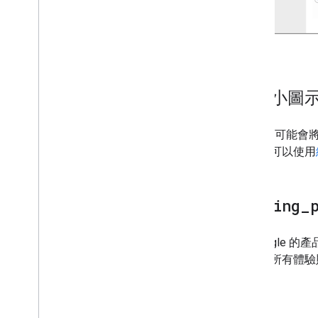
網站小圖
Google 可
引。你可以使用
landing
_
在 Googl
而其他所有體驗