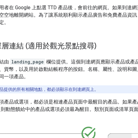
者在 Google 上點選 TTD 產品後，會前往的網頁。如果
空空地離開網站。為了讓系統順利顯示產品廣告和免費產品資訊
定。
層連結 (適用於觀光景點搜尋)
連結由
landing_page
欄位提供。這個到達網頁應顯示產品或產
、貨幣，以及用於啟動結帳程序的按鈕。名稱、屬性、說明和圖
同一項產品。
品提供的所有相關地點，都必須顯示在到達網頁上。
項產品或選項，都必須是相連產品頁面中最醒目的產品。如果產品
，則動態饋給中的產品或選項必須最為醒目。類別頁面或清單頁面