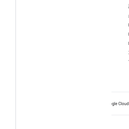
產品資訊
服務條款
Android
Chrome
Firebase
Google Cloud
條款
隱私權
Manage cookies