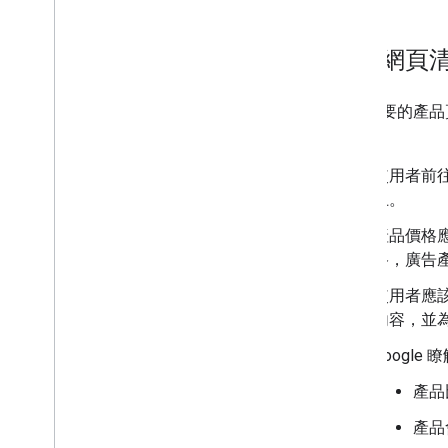
到達網頁清
除了必要的產品
定：
使用者前往
上。
產品價格應
格，廣告
使用者應該
內容，並為
Googl
產品
產品