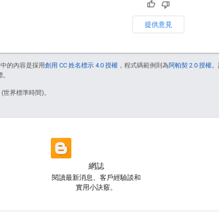
提供意見
面中的內容是採用
創用 CC 姓名標示 4.0 授權
，程式碼範例則為
阿帕契 2.0 授權
。
標。
6 (世界標準時間)。
網誌
閱讀最新消息、客戶經驗談和
實用小訣竅。