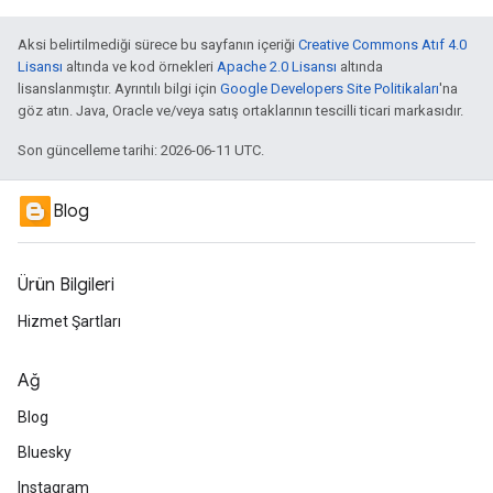
Aksi belirtilmediği sürece bu sayfanın içeriği
Creative Commons Atıf 4.0
Lisansı
altında ve kod örnekleri
Apache 2.0 Lisansı
altında
lisanslanmıştır. Ayrıntılı bilgi için
Google Developers Site Politikaları
'na
göz atın. Java, Oracle ve/veya satış ortaklarının tescilli ticari markasıdır.
Son güncelleme tarihi: 2026-06-11 UTC.
Blog
Ürün Bilgileri
Hizmet Şartları
Ağ
Blog
Bluesky
Instagram