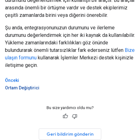
durumunu değerlendirmek için kullanışlı bir araçtır. Bu araçlar
arasında önemli bir örtüşme vardır ve destek ekiplerimiz
çeşitli zamanlarda birini veya diğerini önerebilir.
Şu anda, entegrasyonunuzun durumunu ve ilerleme
durumunu değerlendirmek için her iki kaynak da kullanılabilir.
Yükleme zamanlarındaki farklılıkları göz önünde
bulundurarak önemli tutarsızlıklar fark ederseniz lütfen
Bize
ulaşın formunu
kullanarak İşlemler Merkezi destek kişinizle
iletişime geçin.
Önceki
Ortam Değiştirici
Bu size yardımcı oldu mu?
Geri bildirim gönderin