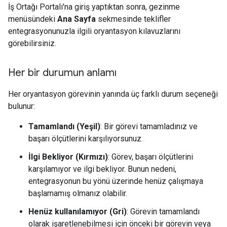
İş Ortağı Portalı'na giriş yaptıktan sonra, gezinme
menüsündeki
Ana Sayfa
sekmesinde teklifler
entegrasyonunuzla ilgili oryantasyon kılavuzlarını
görebilirsiniz.
Her bir durumun anlamı
Her oryantasyon görevinin yanında üç farklı durum seçeneği
bulunur:
Tamamlandı (Yeşil)
: Bir görevi tamamladınız ve
başarı ölçütlerini karşılıyorsunuz.
İlgi Bekliyor (Kırmızı)
: Görev, başarı ölçütlerini
karşılamıyor ve ilgi bekliyor. Bunun nedeni,
entegrasyonun bu yönü üzerinde henüz çalışmaya
başlamamış olmanız olabilir.
Henüz kullanılamıyor (Gri)
: Görevin tamamlandı
olarak işaretlenebilmesi için önceki bir görevin veya