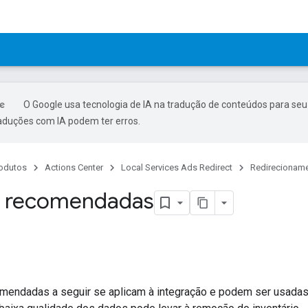
O Google usa tecnologia de IA na tradução de conteúdos para seu
raduções com IA podem ter erros.
odutos
Actions Center
Local Services Ads Redirect
Redirecioname
s recomendadas
omendadas a seguir se aplicam à integração e podem ser usadas 