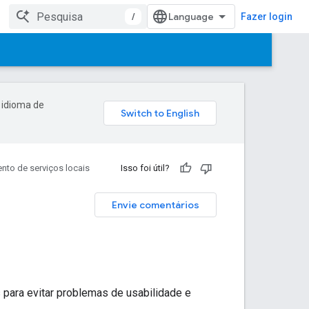
/
Fazer login
 idioma de
nto de serviços locais
Isso foi útil?
Envie comentários
para evitar problemas de usabilidade e