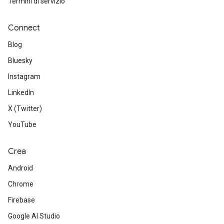
Termini di servizio
Connect
Blog
Bluesky
Instagram
LinkedIn
X (Twitter)
YouTube
Crea
Android
Chrome
Firebase
Google AI Studio