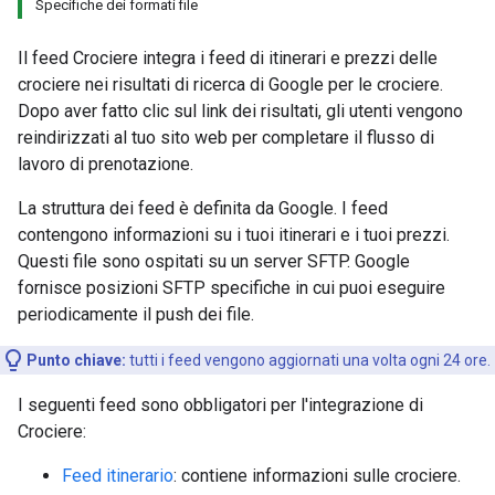
Specifiche dei formati file
Il feed Crociere integra i feed di itinerari e prezzi delle
crociere nei risultati di ricerca di Google per le crociere.
Dopo aver fatto clic sul link dei risultati, gli utenti vengono
reindirizzati al tuo sito web per completare il flusso di
lavoro di prenotazione.
La struttura dei feed è definita da Google. I feed
contengono informazioni su i tuoi itinerari e i tuoi prezzi.
Questi file sono ospitati su un server SFTP. Google
fornisce posizioni SFTP specifiche in cui puoi eseguire
periodicamente il push dei file.
Punto chiave:
tutti i feed vengono aggiornati una volta ogni 24 ore.
I seguenti feed sono obbligatori per l'integrazione di
Crociere:
Feed itinerario
: contiene informazioni sulle crociere.