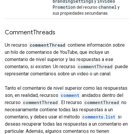
branding
Settings
invideo
y
Promotion
channel
del recurso
y
sus propiedades secundarias.
Comment
Threads
Un recurso
commentThread
contiene información sobre
un hilo de comentarios de YouTube, que incluye un
comentario de nivel superior y las respuestas a ese
comentario, si existen. Un recurso
commentThread
puede
representar comentarios sobre un video o un canal.
Tanto el comentario de nivel superior como las respuestas
son, en realidad, recursos
comment
anidados dentro del
recurso
commentThread
. El recurso
commentThread
no
necesariamente contiene todas las respuestas a un
comentario, y debes usar el método
comments.list
si
deseas recuperar todas las respuestas a un comentario en
particular. Además, algunos comentarios no tienen