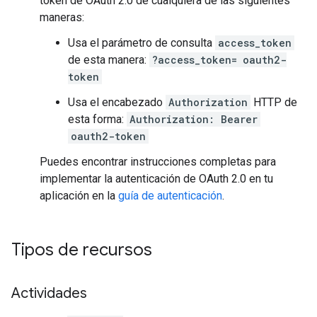
token de OAuth 2.0 de cualquiera de las siguientes
maneras:
Usa el parámetro de consulta
access_token
de esta manera:
?access_token=
oauth2-
token
Usa el encabezado
Authorization
HTTP de
esta forma:
Authorization: Bearer
oauth2-token
Puedes encontrar instrucciones completas para
implementar la autenticación de OAuth 2.0 en tu
aplicación en la
guía de autenticación
.
Tipos de recursos
Actividades