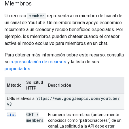
Miembros
Un recurso
member
representa a un miembro del canal de
un canal de YouTube. Un miembro brinda apoyo económico
recurrente a un creador y recibe beneficios especiales. Por
ejemplo, los miembros pueden chatear cuando el creador
activa el modo exclusivo para miembros en un chat.
Para obtener más información sobre este recurso, consulta
su
representación de recursos
y la lista de sus
propiedades
.
Solicitud
Método
Descripción
HTTP
https:
/
/
www
.
googleapis
.
com
/
youtube
/
URIs relativos a
v3
list
GET
/
Enumera los miembros (anteriormente
members
conocidos como "patrocinadores") de un
canal. La solicitud a la API debe estar