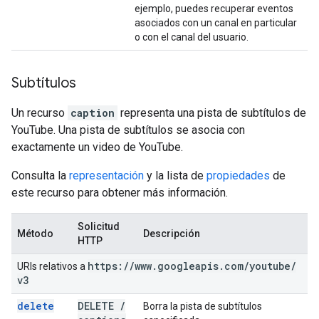
ejemplo, puedes recuperar eventos
asociados con un canal en particular
o con el canal del usuario.
Subtítulos
Un recurso
caption
representa una pista de subtítulos de
YouTube. Una pista de subtítulos se asocia con
exactamente un video de YouTube.
Consulta la
representación
y la lista de
propiedades
de
este recurso para obtener más información.
Solicitud
Método
Descripción
HTTP
https:
/
/
www
.
googleapis
.
com
/
youtube
/
URIs relativos a
v3
delete
DELETE
/
Borra la pista de subtítulos