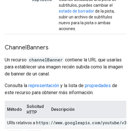
subtítulos, puedes cambiar el
estado de borrador
de la pista,
subir un archivo de subtítulos
nuevo para la pista o ambas
acciones.
Channel
Banners
Un recurso
channelBanner
contiene la URL que usarías
para establecer una imagen recién subida como la imagen
de banner de un canal.
Consulta la
representación
y la lista de
propiedades
de
este recurso para obtener más información.
Solicitud
Método
Descripción
HTTP
https:
/
/
www
.
googleapis
.
com
/
youtube
/
v3
URIs relativos a