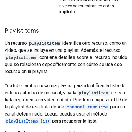
autorizó la solicitud a la API. Los
niveles se muestran en orden
implícito.
Playlist
Items
Un recurso
playlistItem
identifica otro recurso, como un
video, que se incluye en una playlist. Además, el recurso
playlistItem
contiene detalles sobre el recurso incluido
que se relacionan específicamente con cómo se usa ese
recurso en la playlist.
YouTube también usa una playlist para identificar la lista de
videos subidos de un canal, y cada
playlistItem
de esa
lista representa un video subido. Puedes recuperar el ID de
la playlist de esa lista desde
channel resource
para un
canal determinado. Luego, puedes usar el método
playlistItems.list
para recuperar la lista.