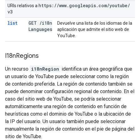
https:
/
/
www
.
googleapis
.
com
/
youtube
/
URIs relativos a
v3
list
GET
/
i18n
Devuelve una lista de los idiomas de la
Languages
aplicación que admite el sitio web de
YouTube.
I18n
Regions
Un recurso
i18nRegion
identifica un área geográfica que
un usuario de YouTube puede seleccionar como la región
de contenido preferida. La región de contenido también se
puede denominar configuración regional de contenido. En el
caso del sitio web de YouTube, se podría seleccionar
automáticamente una región de contenido en función de
heurísticas como el dominio de YouTube o la ubicación de
la IP del usuario. Un usuario también puede seleccionar
manualmente la región de contenido en el pie de página del
sitio de YouTube.