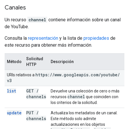
Canales
Un recurso
channel
contiene información sobre un canal
de YouTube.
Consulta la
representación
y la lista de
propiedades
de
este recurso para obtener más información.
Solicitud
Método
Descripción
HTTP
https:
/
/
www
.
googleapis
.
com
/
youtube
/
URIs relativos a
v3
list
GET
/
Devuelve una colección de cero o más
channels
channel
recursos
que coinciden con
los criterios de la solicitud.
update
PUT
/
Actualiza los metadatos de un canal.
channels
Este método solo admite
actualizaciones en los objetos