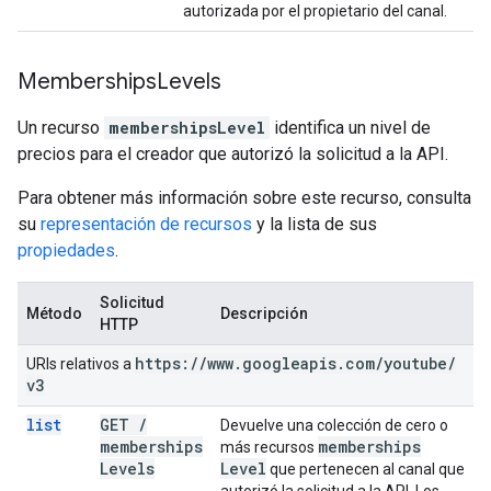
autorizada por el propietario del canal.
Memberships
Levels
Un recurso
membershipsLevel
identifica un nivel de
precios para el creador que autorizó la solicitud a la API.
Para obtener más información sobre este recurso, consulta
su
representación de recursos
y la lista de sus
propiedades
.
Solicitud
Método
Descripción
HTTP
https:
/
/
www
.
googleapis
.
com
/
youtube
/
URIs relativos a
v3
list
GET
/
Devuelve una colección de cero o
memberships
memberships
más recursos
Levels
Level
que pertenecen al canal que