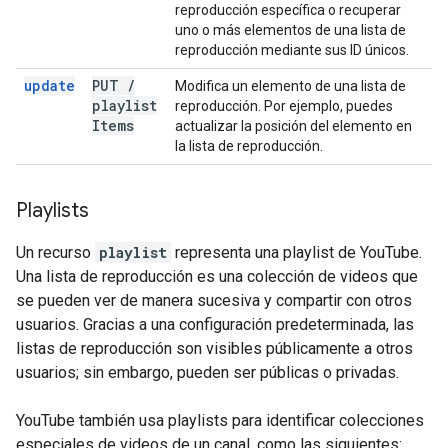
reproducción específica o recuperar
uno o más elementos de una lista de
reproducción mediante sus ID únicos.
update
PUT
/
Modifica un elemento de una lista de
playlist
reproducción. Por ejemplo, puedes
Items
actualizar la posición del elemento en
la lista de reproducción.
Playlists
Un recurso
playlist
representa una playlist de YouTube.
Una lista de reproducción es una colección de videos que
se pueden ver de manera sucesiva y compartir con otros
usuarios. Gracias a una configuración predeterminada, las
listas de reproducción son visibles públicamente a otros
usuarios; sin embargo, pueden ser públicas o privadas.
YouTube también usa playlists para identificar colecciones
especiales de videos de un canal, como las siguientes: