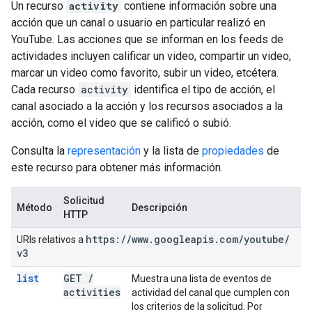
Un recurso
activity
contiene información sobre una
acción que un canal o usuario en particular realizó en
YouTube. Las acciones que se informan en los feeds de
actividades incluyen calificar un video, compartir un video,
marcar un video como favorito, subir un video, etcétera.
Cada recurso
activity
identifica el tipo de acción, el
canal asociado a la acción y los recursos asociados a la
acción, como el video que se calificó o subió.
Consulta la
representación
y la lista de
propiedades
de
este recurso para obtener más información.
Solicitud
Método
Descripción
HTTP
https:
/
/
www
.
googleapis
.
com
/
youtube
/
URIs relativos a
v3
list
GET
/
Muestra una lista de eventos de
activities
actividad del canal que cumplen con
los criterios de la solicitud. Por