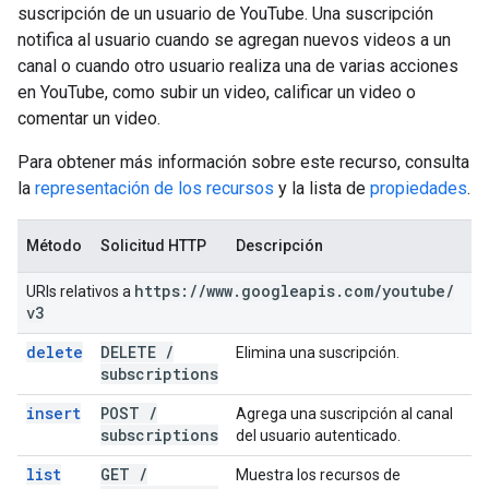
suscripción de un usuario de YouTube. Una suscripción
notifica al usuario cuando se agregan nuevos videos a un
canal o cuando otro usuario realiza una de varias acciones
en YouTube, como subir un video, calificar un video o
comentar un video.
Para obtener más información sobre este recurso, consulta
la
representación de los recursos
y la lista de
propiedades
.
Método
Solicitud HTTP
Descripción
https:
/
/
www
.
googleapis
.
com
/
youtube
/
URIs relativos a
v3
delete
DELETE
/
Elimina una suscripción.
subscriptions
insert
POST
/
Agrega una suscripción al canal
subscriptions
del usuario autenticado.
list
GET
/
Muestra los recursos de