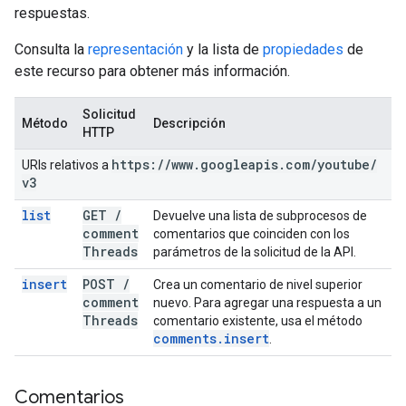
respuestas.
Consulta la
representación
y la lista de
propiedades
de
este recurso para obtener más información.
Solicitud
Método
Descripción
HTTP
https:
/
/
www
.
googleapis
.
com
/
youtube
/
URIs relativos a
v3
list
GET
/
Devuelve una lista de subprocesos de
comment
comentarios que coinciden con los
Threads
parámetros de la solicitud de la API.
insert
POST
/
Crea un comentario de nivel superior
comment
nuevo. Para agregar una respuesta a un
Threads
comentario existente, usa el método
comments
.
insert
.
Comentarios