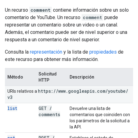
Un recurso
comment
contiene información sobre un solo
comentario de YouTube. Un recurso
comment
puede
representar un comentario sobre un video o un canal.
Además, el comentario puede ser de nivel superior o una
respuesta a un comentario de nivel superior.
Consulta la
representación
y la lista de
propiedades
de
este recurso para obtener más información.
Solicitud
Método
Descripción
HTTP
https:
/
/
www
.
googleapis
.
com
/
youtube
/
URIs relativos a
v3
list
GET
/
Devuelve una lista de
comments
comentarios que coinciden con
los parámetros de la solicitud a
la API.
set
POST
/