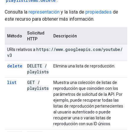
playlistItems.delete
.
Consulta la
representación
y la lista de
propiedades
de
este recurso para obtener más información.
Solicitud
Método
Descripción
HTTP
https:
/
/
www
.
googleapis
.
com
/
youtube
/
URIs relativos a
v3
delete
DELETE
/
Elimina una lista de reproducción.
playlists
list
GET
/
Muestra una colección de listas de
playlists
reproducción que coinciden con los
parámetros de solicitud de la API. Por
ejemplo, puede recuperar todas las
listas de reproducción pertenecientes
al usuario autenticado o puede
recuperar una o varias listas de
reproducción con sus ID únicos.