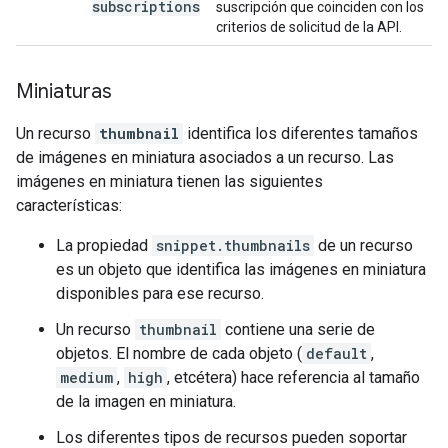
subscriptions
suscripción que coinciden con los
criterios de solicitud de la API.
Miniaturas
Un recurso
thumbnail
identifica los diferentes tamaños
de imágenes en miniatura asociados a un recurso. Las
imágenes en miniatura tienen las siguientes
características:
La propiedad
snippet.thumbnails
de un recurso
es un objeto que identifica las imágenes en miniatura
disponibles para ese recurso.
Un recurso
thumbnail
contiene una serie de
objetos. El nombre de cada objeto (
default
,
medium
,
high
, etcétera) hace referencia al tamaño
de la imagen en miniatura.
Los diferentes tipos de recursos pueden soportar