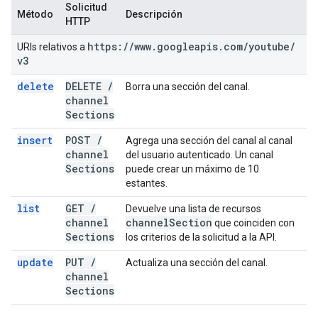
Solicitud
Método
Descripción
HTTP
https:
/
/
www
.
googleapis
.
com
/
youtube
/
URIs relativos a
v3
delete
DELETE
/
Borra una sección del canal.
channel
Sections
insert
POST
/
Agrega una sección del canal al canal
channel
del usuario autenticado. Un canal
Sections
puede crear un máximo de 10
estantes.
list
GET
/
Devuelve una lista de recursos
channel
channel
Section
que coinciden con
Sections
los criterios de la solicitud a la API.
update
PUT
/
Actualiza una sección del canal.
channel
Sections