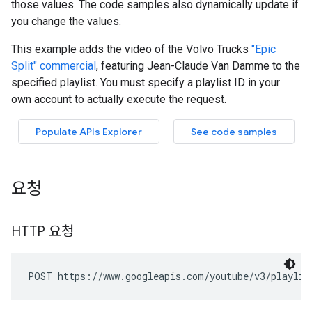
요청
HTTP 요청
POST https://www.googleapis.com/youtube/v3/playlis