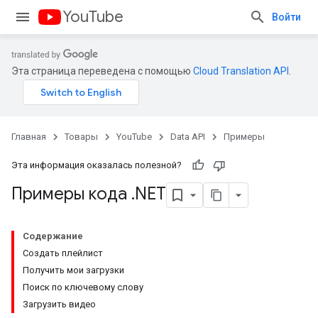
YouTube
Войти
Эта страница переведена с помощью
Cloud Translation API
.
Главная
Товары
YouTube
Data API
Примеры
Эта информация оказалась полезной?
Примеры кода
.
NET
Содержание
Создать плейлист
Получить мои загрузки
Поиск по ключевому слову
Загрузить видео