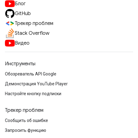
Блог
GitHub
Трекер проблем
Stack Overflow
Видео
Инструменты
Обозреватель API Google
Демонстрация YouTube Player
Настройте кнопку подписки
Трекер проблем
Сообщить об ошибке
Запросить функцию