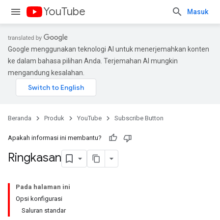
YouTube
Masuk
Google menggunakan teknologi AI untuk menerjemahkan konten
ke dalam bahasa pilihan Anda. Terjemahan AI mungkin
mengandung kesalahan.
Beranda
Produk
YouTube
Subscribe Button
Apakah informasi ini membantu?
Ringkasan
Pada halaman ini
Opsi konfigurasi
Saluran standar