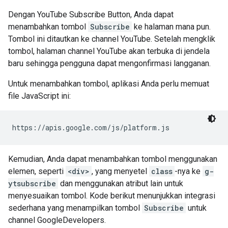
Dengan
YouTube Subscribe Button
, Anda dapat
menambahkan tombol
Subscribe
ke halaman mana pun.
Tombol ini ditautkan ke channel YouTube. Setelah mengklik
tombol, halaman channel YouTube akan terbuka di jendela
baru sehingga pengguna dapat mengonfirmasi langganan.
Untuk menambahkan tombol, aplikasi Anda perlu memuat
file JavaScript ini:
https://apis.google.com/js/platform.js
Kemudian, Anda dapat menambahkan tombol menggunakan
elemen, seperti
<div>
, yang menyetel
class
-nya ke
g-
ytsubscribe
dan menggunakan atribut lain untuk
menyesuaikan tombol. Kode berikut menunjukkan integrasi
sederhana yang menampilkan tombol
Subscribe
untuk
channel GoogleDevelopers.