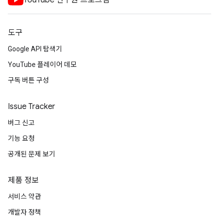
YouTube 연구원 프로그램
도구
Google API 탐색기
YouTube 플레이어 데모
구독 버튼 구성
Issue Tracker
버그 신고
기능 요청
공개된 문제 보기
제품 정보
서비스 약관
개발자 정책