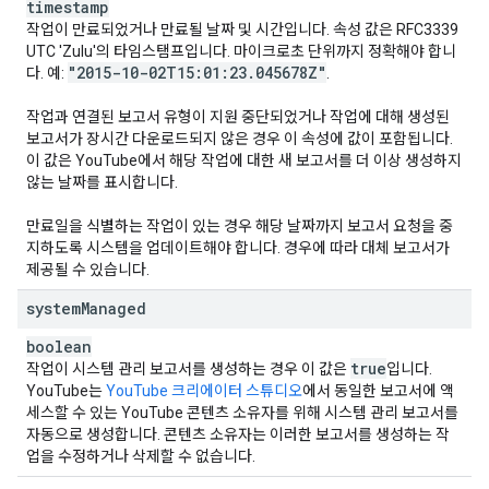
timestamp
작업이 만료되었거나 만료될 날짜 및 시간입니다. 속성 값은 RFC3339
UTC 'Zulu'의 타임스탬프입니다. 마이크로초 단위까지 정확해야 합니
"2015-10-02T15:01:23
.
045678Z"
다. 예:
.
작업과 연결된 보고서 유형이 지원 중단되었거나 작업에 대해 생성된
보고서가 장시간 다운로드되지 않은 경우 이 속성에 값이 포함됩니다.
이 값은 YouTube에서 해당 작업에 대한 새 보고서를 더 이상 생성하지
않는 날짜를 표시합니다.
만료일을 식별하는 작업이 있는 경우 해당 날짜까지 보고서 요청을 중
지하도록 시스템을 업데이트해야 합니다. 경우에 따라 대체 보고서가
제공될 수 있습니다.
system
Managed
boolean
true
작업이 시스템 관리 보고서를 생성하는 경우 이 값은
입니다.
YouTube는
YouTube 크리에이터 스튜디오
에서 동일한 보고서에 액
세스할 수 있는 YouTube 콘텐츠 소유자를 위해 시스템 관리 보고서를
자동으로 생성합니다. 콘텐츠 소유자는 이러한 보고서를 생성하는 작
업을 수정하거나 삭제할 수 없습니다.