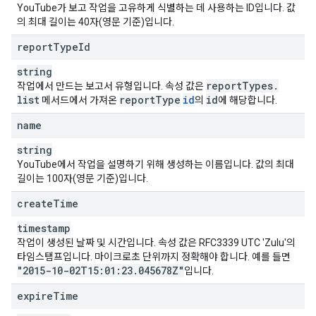
YouTube가 보고 작업을 고유하게 식별하는 데 사용하는 ID입니다. 값
의 최대 길이는 40자(영문 기준)입니다.
report
Type
Id
string
report
Types
.
작업에서 만드는 보고서 유형입니다. 속성 값은
list
report
Type
id
id
메서드에서 가져온
의
에 해당합니다.
name
string
YouTube에서 작업을 설명하기 위해 생성하는 이름입니다. 값의 최대
길이는 100자(영문 기준)입니다.
create
Time
timestamp
작업이 생성된 날짜 및 시간입니다. 속성 값은 RFC3339 UTC 'Zulu'의
타임스탬프입니다. 마이크로초 단위까지 정확해야 합니다. 예를 들면
"2015-10-02T15:01:23
.
045678Z"
입니다.
expire
Time