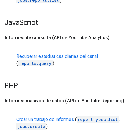
jobs.reports.list
)
Java
Script
Informes de consulta (API de You
Tube Analytics)
Recuperar estadísticas diarias del canal
(
reports.query
)
PHP
Informes masivos de datos (API de You
Tube Reporting)
Crear un trabajo de informes
(
reportTypes.list
,
jobs.create
)