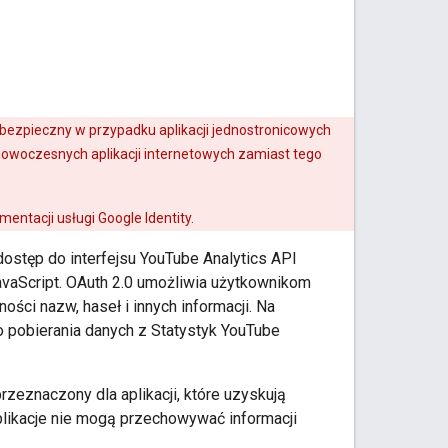
ezpieczny w przypadku aplikacji jednostronicowych
nowoczesnych aplikacji internetowych zamiast tego
entacji usługi Google Identity.
dostęp do interfejsu YouTube Analytics API
JavaScript. OAuth 2.0 umożliwia użytkownikom
ści nazw, haseł i innych informacji. Na
o pobierania danych z Statystyk YouTube
przeznaczony dla aplikacji, które uzyskują
aplikacje nie mogą przechowywać informacji