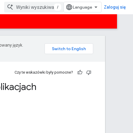
/
Zaloguj się
rowany język.
Czy te wskazówki były pomocne?
likacjach