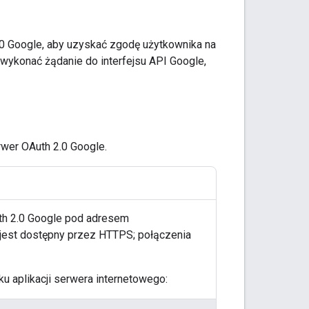
2.0 Google, aby uzyskać zgodę użytkownika na
 wykonać żądanie do interfejsu API Google,
rwer OAuth 2.0 Google.
th 2.0 Google pod adresem
 jest dostępny przez HTTPS; połączenia
u aplikacji serwera internetowego: