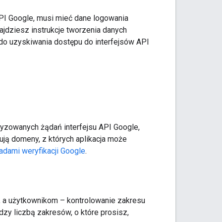
API Google, musi mieć dane logowania
najdziesz instrukcje tworzenia danych
 do uzyskiwania dostępu do interfejsów API
oryzowanych żądań interfejsu API Google,
ują domeny, z których aplikacja może
adami weryfikacji Google
.
w, a użytkownikom – kontrolowanie zakresu
zy liczbą zakresów, o które prosisz,