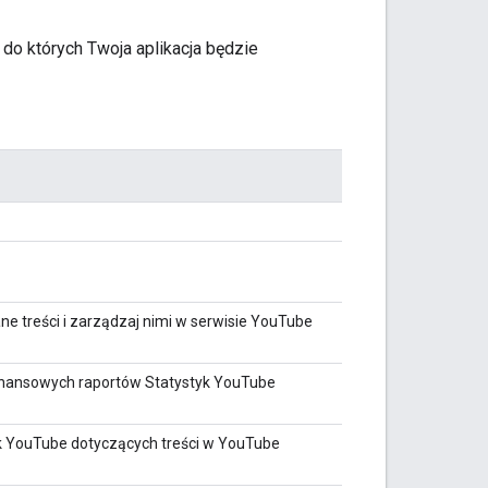
do których Twoja aplikacja będzie
e treści i zarządzaj nimi w serwisie YouTube
finansowych raportów Statystyk YouTube
k YouTube dotyczących treści w YouTube