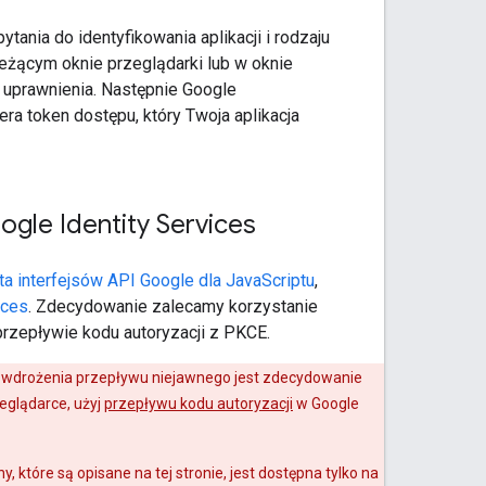
ania do identyfikowania aplikacji i rodzaju
eżącym oknie przeglądarki lub w oknie
 uprawnienia. Następnie Google
ra token dostępu, który Twoja aplikacja
oogle Identity Services
enta interfejsów API Google dla JavaScriptu
,
ices
. Zdecydowanie zalecamy korzystanie
przepływie kodu autoryzacji z PKCE.
 wdrożenia przepływu niejawnego jest zdecydowanie
eglądarce, użyj
przepływu kodu autoryzacji
w Google
tóre są opisane na tej stronie, jest dostępna tylko na