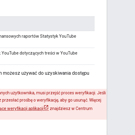
finansowych raportów Statystyk YouTube
k YouTube dotyczących treści w YouTube
ych możesz używać do uzyskiwania dostępu
nych użytkownika, musi przejść proces weryfikacji. Jeśli
z przesłać prośbę o weryfikację, aby go usunąć. Więcej
ce weryfikacji aplikacji
znajdziesz w Centrum