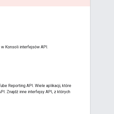
y w Konsoli interfejsów API.
ube Reporting API. Wiele aplikacji, które
I. Znajdź inne interfejsy API, z których