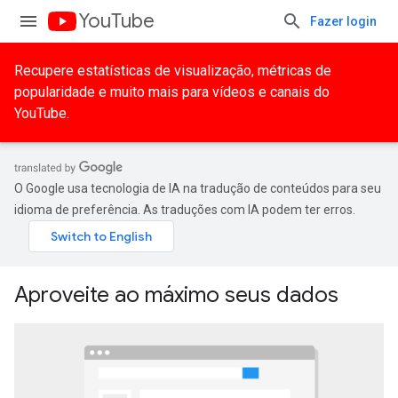
YouTube
Fazer login
Recupere estatísticas de visualização, métricas de
popularidade e muito mais para vídeos e canais do
YouTube.
O Google usa tecnologia de IA na tradução de conteúdos para seu
idioma de preferência. As traduções com IA podem ter erros.
Aproveite ao máximo seus dados