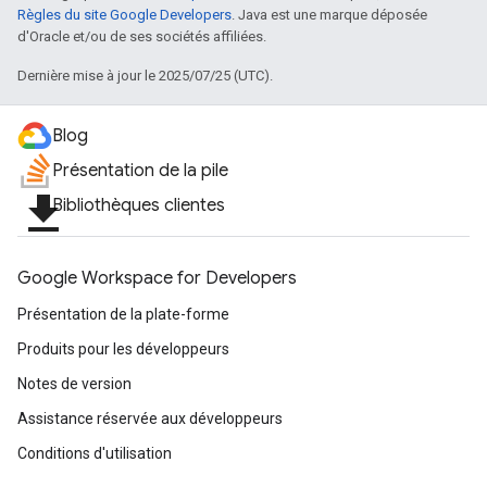
Règles du site Google Developers
. Java est une marque déposée
d'Oracle et/ou de ses sociétés affiliées.
Dernière mise à jour le 2025/07/25 (UTC).
Blog
Présentation de la pile
file_download
Bibliothèques clientes
Google Workspace for Developers
Présentation de la plate-forme
Produits pour les développeurs
Notes de version
Assistance réservée aux développeurs
Conditions d'utilisation