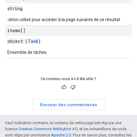
string
Jeton utilisé pour accéder à la page suivante de ce résultat.
items[]
object (
Task
)
Ensemble de tâches.
Ce contenu vous a-t-il été utile ?
Envoyer des commentaires
Sauf indication contraire, le contenu de cette page est régi par une
licence
Creative Commons Attribution 4.0
, et les échantillons de code
sont régis par une licence
Apache 2.0
. Pour en savoir plus, consultez les