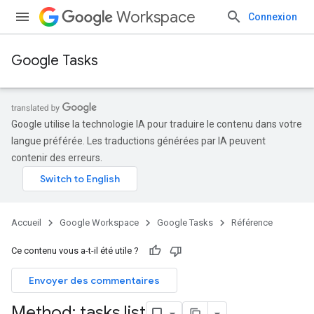
Workspace
Connexion
Google Tasks
Google utilise la technologie IA pour traduire le contenu dans votre
langue préférée. Les traductions générées par IA peuvent
contenir des erreurs.
Accueil
Google Workspace
Google Tasks
Référence
Ce contenu vous a-t-il été utile ?
Envoyer des commentaires
Method: tasks
.
list