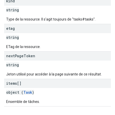
kind
string
Type de la ressource. Il s'agit toujours de "tasks#tasks".
etag
string
ETag de la ressource.
next
Page
Token
string
Jeton utilisé pour accéder à la page suivante de ce résultat.
items[]
object (
Task
)
Ensemble de tâches.