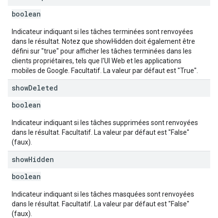
boolean
Indicateur indiquant si les tâches terminées sont renvoyées
dans le résultat. Notez que showHidden doit également être
défini sur "true" pour afficher les tâches terminées dans les
clients propriétaires, tels que l'UI Web et les applications
mobiles de Google. Facultatif. La valeur par défaut est "True".
show
Deleted
boolean
Indicateur indiquant si les tâches supprimées sont renvoyées
dans le résultat. Facultatif. La valeur par défaut est "False"
(faux).
show
Hidden
boolean
Indicateur indiquant si les tâches masquées sont renvoyées
dans le résultat. Facultatif. La valeur par défaut est "False"
(faux).