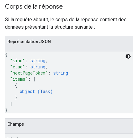
Corps de la réponse
Si la requête aboutit, le corps de la réponse contient des
données présentant la structure suivante :
Représentation JSON
{
"kind"
: 
string
,
"etag"
: 
string
,
"nextPageToken"
: 
string
,
"items"
: 
[
{
object (
Task
)
}
]
}
Champs