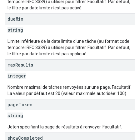
temporel RFC 3339) à utiliser pour filtrer. Facultatif. Par défaut,
le filtre par date limite n'est pas activé.
due
Min
string
Limite inférieure de la date limite d'une tâche (au format code
temporel RFC 3339) à utiliser pour filtrer. Facultatif. Par défaut,
le filtre par date limite n'est pas appliqué.
max
Results
integer
Nombre maximal de tâches renvoyées sur une page. Facultatif.
La valeur par défaut est 20 (valeur maximale autorisée: 100).
page
Token
string
Jeton spécifiant la page de résultats à renvoyer. Facultatif.
show
Completed