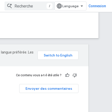
/
Connexion
e langue préférée. Les
Ce contenu vous a-t-il été utile ?
Envoyer des commentaires