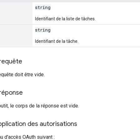
string
Identifiant de la liste de tâches.
string
Identifiant de la tâche.
 requête
equête doit être vide.
 réponse
utit, le corps de la réponse est vide.
lication des autorisations
au d'accès OAuth suivant :