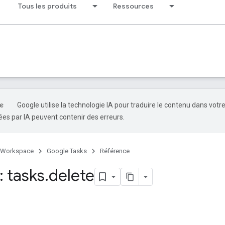
Tous les produits
Ressources
Google utilise la technologie IA pour traduire le contenu dans votr
es par IA peuvent contenir des erreurs.
 Workspace
Google Tasks
Référence
 tasks
.
delete