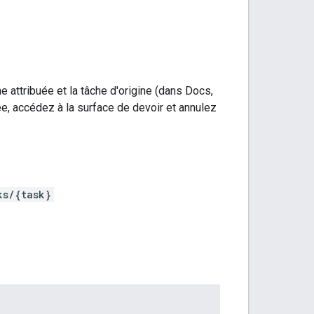
he attribuée et la tâche d'origine (dans Docs,
e, accédez à la surface de devoir et annulez
ks/{task}