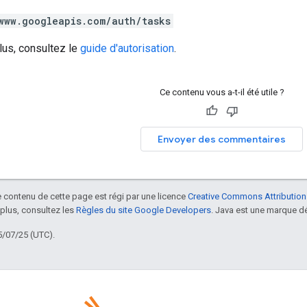
www.googleapis.com/auth/tasks
lus, consultez le
guide d'autorisation
.
Ce contenu vous a-t-il été utile ?
Envoyer des commentaires
le contenu de cette page est régi par une licence
Creative Commons Attribution
 plus, consultez les
Règles du site Google Developers
. Java est une marque dé
5/07/25 (UTC).