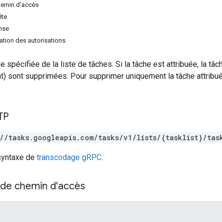
hemin d'accès
ête
nse
tion des autorisations
 spécifiée de la liste de tâches. Si la tâche est attribuée, la tâc
) sont supprimées. Pour supprimer uniquement la tâche attribué
TP
://tasks.googleapis.com/tasks/v1/lists/{tasklist}/tas
 syntaxe de
transcodage gRPC
.
de chemin d'accès