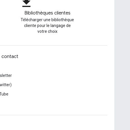
file_download
Bibliothèques clientes
Télécharger une bibliothèque
cliente pour le langage de
votre choix
z contact
letter
witter)
Tube