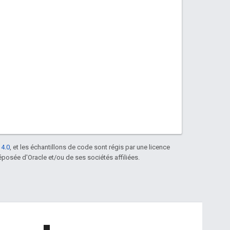
 4.0
, et les échantillons de code sont régis par une licence
posée d'Oracle et/ou de ses sociétés affiliées.