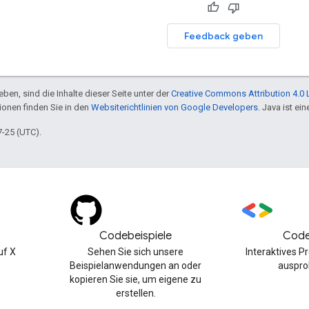
Feedback geben
ben, sind die Inhalte dieser Seite unter der
Creative Commons Attribution 4.0 
tionen finden Sie in den
Websiterichtlinien von Google Developers
. Java ist e
7-25 (UTC).
Codebeispiele
Code
uf X
Sehen Sie sich unsere
Interaktives 
Beispielanwendungen an oder
auspro
kopieren Sie sie, um eigene zu
erstellen.