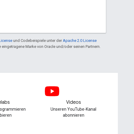
License
und Codebeispiele unter der
Apache 2.0 License
ine eingetragene Marke von Oracle und/oder seinen Partnern.
labs
Videos
Programmieren
Unseren YouTube-Kanal
bieren
abonnieren