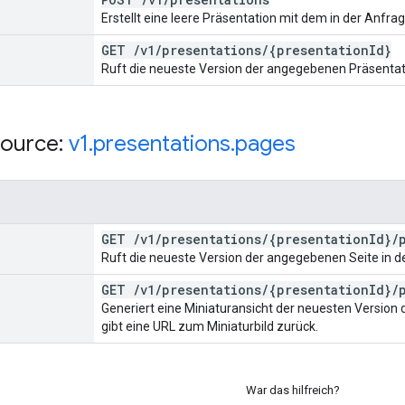
Erstellt eine leere Präsentation mit dem in der Anfra
GET
/
v1
/
presentations
/
{presentation
Id}
Ruft die neueste Version der angegebenen Präsentat
ource:
v1
.
presentations
.
pages
GET
/
v1
/
presentations
/
{presentation
Id}
/
Ruft die neueste Version der angegebenen Seite in de
GET
/
v1
/
presentations
/
{presentation
Id}
/
Generiert eine Miniaturansicht der neuesten Version
gibt eine URL zum Miniaturbild zurück.
War das hilfreich?