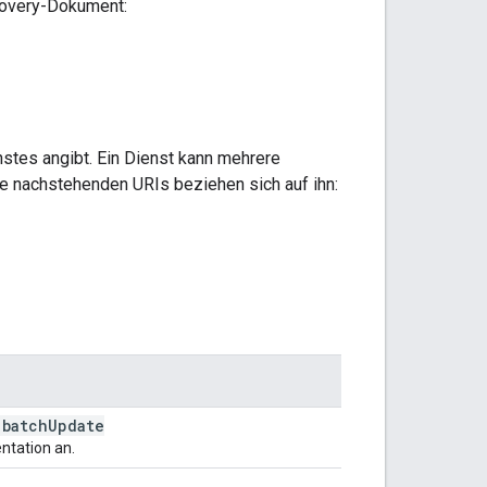
covery-Dokument:
stes angibt. Ein Dienst kann mehrere
e nachstehenden URIs beziehen sich auf ihn:
:batch
Update
ntation an.