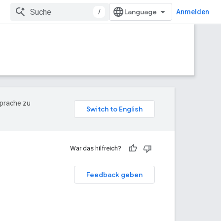
/
Anmelden
Sprache zu
War das hilfreich?
Feedback geben