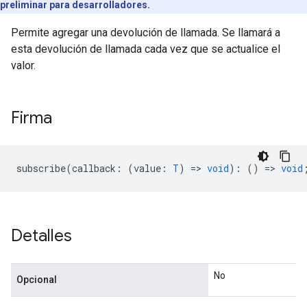
preliminar para desarrolladores.
Permite agregar una devolución de llamada. Se llamará a
esta devolución de llamada cada vez que se actualice el
n
valor.
Firma
subscribe
(
callback
:
(
value
:
T
)
=
>
void
)
:
()
=
>
void
Detalles
No
Opcional