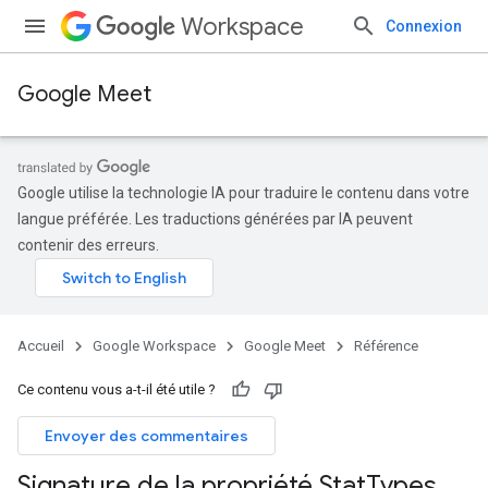
Workspace
Connexion
Google Meet
Google utilise la technologie IA pour traduire le contenu dans votre
langue préférée. Les traductions générées par IA peuvent
contenir des erreurs.
Accueil
Google Workspace
Google Meet
Référence
Ce contenu vous a-t-il été utile ?
Envoyer des commentaires
Signature de la propriété Stat
Types
.