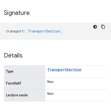
Signature
transport
:
TransportSection
;
Détails
Transport
Section
Type
Non
Facultatif
Non
Lecture seule