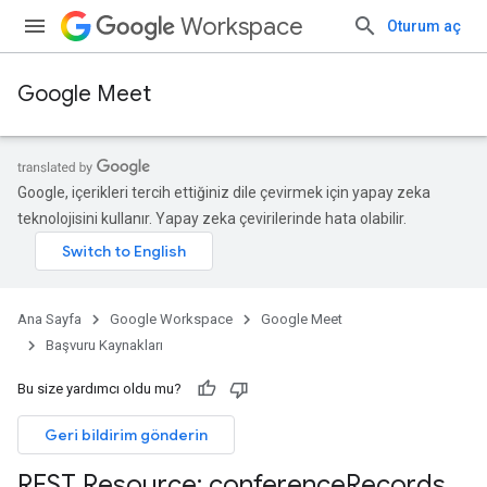
Workspace
Oturum aç
Google Meet
Google, içerikleri tercih ettiğiniz dile çevirmek için yapay zeka
teknolojisini kullanır. Yapay zeka çevirilerinde hata olabilir.
Ana Sayfa
Google Workspace
Google Meet
Başvuru Kaynakları
Bu size yardımcı oldu mu?
Geri bildirim gönderin
REST Resource: conference
Records
.