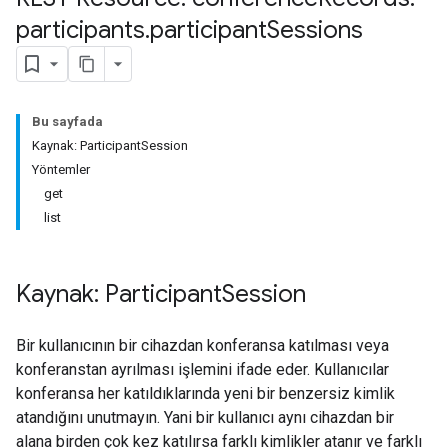
participants
.
participant
Sessions
Bu sayfada
Kaynak: ParticipantSession
antSessions
Yöntemler
get
list
Kaynak: Participant
Session
Bir kullanıcının bir cihazdan konferansa katılması veya
konferanstan ayrılması işlemini ifade eder. Kullanıcılar
konferansa her katıldıklarında yeni bir benzersiz kimlik
atandığını unutmayın. Yani bir kullanıcı aynı cihazdan bir
alana birden çok kez katılırsa farklı kimlikler atanır ve farklı