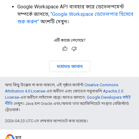
Google Workspace API ব্যবহার করে ডেভেলপমেন্ট
সম্পর্কে জানতে,
"Google Workspace ডেভেলপার হিসেবে
শুরু করুন"
অংশটি দেখুন।
এটি কাজে লেগেছে?
মতামত জানান
অন্য কিছু উল্লেখ না করা থাকলে, এই পৃষ্ঠার কন্টেন্ট
Creative Commons
Attribution 4.0 License
-এর অধীনে এবং কোডের নমুনাগুলি
Apache 2.0
License
-এর অধীনে লাইসেন্স প্রাপ্ত। আরও জানতে,
Google Developers সাইট
নীতি
দেখুন। Java হল Oracle এবং/অথবা তার অ্যাফিলিয়েট সংস্থার রেজিস্টার্ড
ট্রেডমার্ক।
2026-04-23 UTC-তে শেষবার আপডেট করা হয়েছে।
ব্লগ