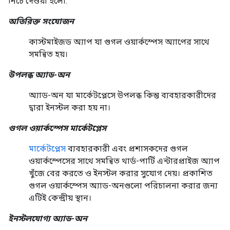
নিচে দেওয়া হলো:
অতিরিক্ত সংযোজন
কাস্টমাইজড অ্যাপ যা গুগল ওয়ার্কস্পেস অ্যাপের সাথে
সমন্বিত হয়।
উপলব্ধ অ্যাড-অন
অ্যাড-অন যা মার্কেটপ্লেসে উপলব্ধ কিন্তু ব্যবহারকারীদের
দ্বারা ইনস্টল করা হয় না।
গুগল ওয়ার্কস্পেস মার্কেটপ্লেস
মার্কেটপ্লেস
ব্যবহারকারী এবং প্রশাসকদের গুগল
ওয়ার্কস্পেসের সাথে সমন্বিত থার্ড-পার্টি এন্টারপ্রাইজ অ্যাপ
খুঁজে বের করতে ও ইনস্টল করার সুযোগ দেয়। প্রকাশিত
গুগল ওয়ার্কস্পেস অ্যাড-অনগুলো পরিচালনা করার জন্য
এটিই কেন্দ্রীয় স্থান।
ইনস্টলযোগ্য অ্যাড-অন