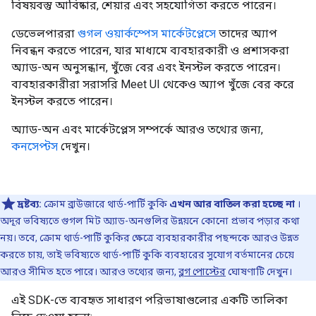
বিষয়বস্তু আবিষ্কার, শেয়ার এবং সহযোগিতা করতে পারেন।
ডেভেলপাররা
গুগল ওয়ার্কস্পেস মার্কেটপ্লেসে
তাদের অ্যাপ
নিবন্ধন করতে পারেন, যার মাধ্যমে ব্যবহারকারী ও প্রশাসকরা
অ্যাড-অন অনুসন্ধান, খুঁজে বের এবং ইনস্টল করতে পারেন।
ব্যবহারকারীরা সরাসরি Meet UI থেকেও অ্যাপ খুঁজে বের করে
ইনস্টল করতে পারেন।
অ্যাড-অন এবং মার্কেটপ্লেস সম্পর্কে আরও তথ্যের জন্য,
কনসেপ্টস
দেখুন।
দ্রষ্টব্য:
ক্রোম ব্রাউজারে থার্ড-পার্টি কুকি
এখন আর বাতিল করা হচ্ছে না
।
অদূর ভবিষ্যতে গুগল মিট অ্যাড-অনগুলির উন্নয়নে কোনো প্রভাব পড়ার কথা
নয়। তবে, ক্রোম থার্ড-পার্টি কুকির ক্ষেত্রে ব্যবহারকারীর পছন্দকে আরও উন্নত
করতে চায়, তাই ভবিষ্যতে থার্ড-পার্টি কুকি ব্যবহারের সুযোগ বর্তমানের চেয়ে
আরও সীমিত হতে পারে। আরও তথ্যের জন্য,
ব্লগ পোস্টের
ঘোষণাটি দেখুন।
এই SDK-তে ব্যবহৃত সাধারণ পরিভাষাগুলোর একটি তালিকা