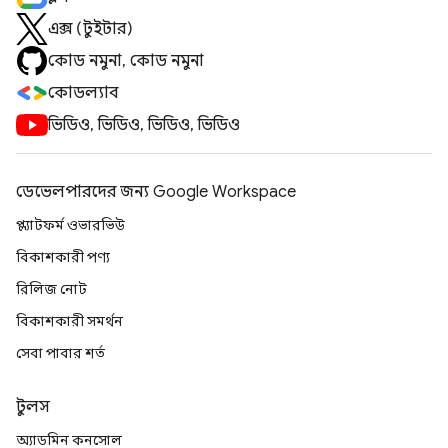
এক্স (টুইটার)
কোড নমুনা, কোড নমুনা
কোডল্যাব
ভিডিও, ভিডিও, ভিডিও, ভিডিও
ডেভেলপারদের জন্য Google Workspace
প্ল্যাটফর্ম ওভারভিউ
বিকাশকারী পণ্য
রিলিজ নোট
বিকাশকারী সমর্থন
সেবা পাবার শর্ত
টুলস
অ্যাডমিন কনসোল