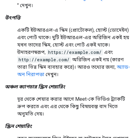
" দেখুন।
উৎপত্তি
একটি ইউআরএল-এ স্কিম (প্রোটোকল), হোস্ট (ডোমেইন)
এবং পোর্ট থাকে। দুটি ইউআরএল-এর অরিজিন একই হয়
যখন তাদের স্কিম, হোস্ট এবং পোর্ট একই থাকে।
উদাহরণস্বরূপ,
https://example.com/
এবং
http://example.com/
অরিজিন একই নয় (কারণ
তারা ভিন্ন স্কিম ব্যবহার করে)। আরও তথ্যের জন্য,
অ্যাড-
অন নিরাপত্তা
দেখুন।
অঞ্চল ক্যাপচার স্ক্রিন শেয়ারিং
দূর থেকে শেয়ার করার আগে Meet-কে ভিডিও ট্র্যাকটি
ক্রপ করতে এবং এর থেকে কিছু বিষয়বস্তু বাদ দিতে
অনুমতি দেয়।
স্ক্রিন শেয়ারিং