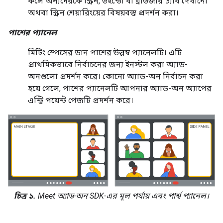
কলে অন্যদেরকে স্ক্রিন, উইন্ডো বা ব্রাউজার ট্যাব দেখানো
অথবা স্ক্রিন শেয়ারিংয়ের বিষয়বস্তু প্রদর্শন করা।
পাশের প্যানেল
মিটিং স্পেসের ডান পাশের উল্লম্ব প্যানেলটি। এটি
প্রাথমিকভাবে নির্বাচনের জন্য ইনস্টল করা অ্যাড-
অনগুলো প্রদর্শন করে। কোনো অ্যাড-অন নির্বাচন করা
হয়ে গেলে, পাশের প্যানেলটি আপনার অ্যাড-অন অ্যাপের
এন্ট্রি পয়েন্ট পেজটি প্রদর্শন করে।
চিত্র ১.
Meet অ্যাড-অন SDK-এর মূল পর্যায় এবং পার্শ্ব প্যানেল।