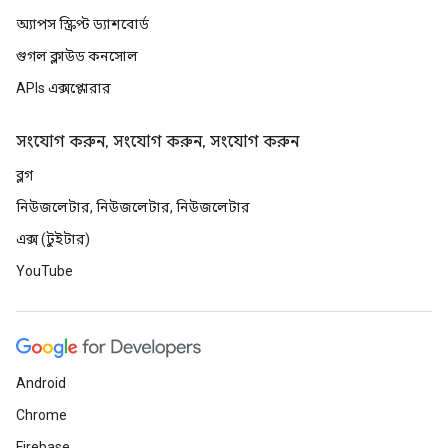
অ্যাপস স্ক্রিপ্ট ড্যাশবোর্ড
গুগল ক্লাউড কনসোল
APIs এক্সপ্লোরার
সংযোগ করুন, সংযোগ করুন, সংযোগ করুন
ব্লগ
নিউজলেটার, নিউজলেটার, নিউজলেটার
এক্স (টুইটার)
YouTube
Android
Chrome
Firebase