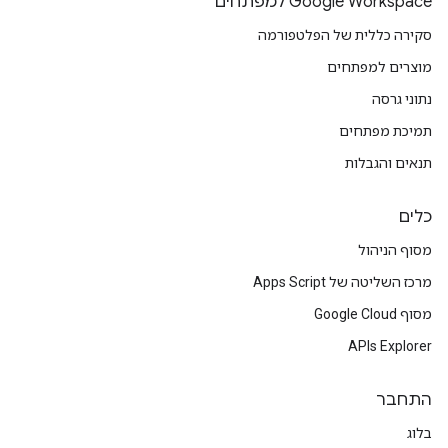
Google Workspace למפתחים
סקירה כללית של הפלטפורמה
מוצרים למפתחים
נתוני גרסה
תמיכת מפתחים
תנאים והגבלות
כלים
מסוף הניהול
מרכז השליטה של Apps Script
מסוף Google Cloud
APIs Explorer
התחבר
בלוג