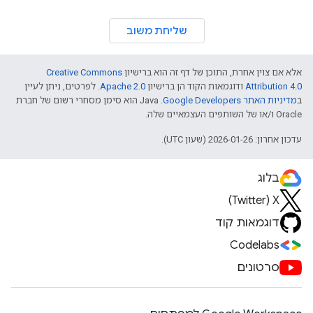
שליחת משוב
אלא אם צוין אחרת, התוכן של דף זה הוא ברישיון
Creative Commons
Attribution 4.0
ודוגמאות הקוד הן ברישיון
Apache 2.0
. לפרטים, ניתן לעיין
ב
מדיניות האתר Google Developers‏
.‏ Java הוא סימן מסחרי רשום של חברת
Oracle ו/או של השותפים העצמאיים שלה.
עדכון אחרון: 2026-01-26 (שעון UTC).
בלוג
X‏ (Twitter)
דוגמאות קוד
Codelabs
סרטונים