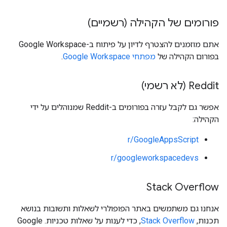
פורומים של הקהילה (רשמיים)
אתם מוזמנים להצטרף לדיון על פיתוח ב-Google Workspace
בפורום הקהילה של
מפתחי Google Workspace
.
Reddit (לא רשמי)
אפשר גם לקבל עזרה בפורומים ב-Reddit שמנוהלים על ידי
הקהילה:
r/GoogleAppsScript
r/googleworkspacedevs
Stack Overflow
אנחנו גם משתמשים באתר הפופולרי לשאלות ותשובות בנושא
תכנות,
Stack Overflow
, כדי לענות על שאלות טכניות. ‫Google