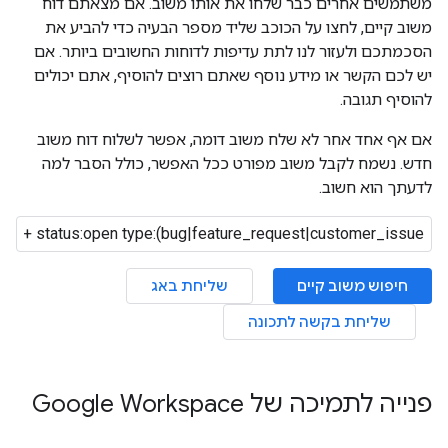
משתמשים אחרים כבר שלחו את אותו משוב. אם מצאתם דוח
משוב קיים, לחצו על הכוכב שליד מספר הבעיה כדי להביע את
הסכמתכם ולעזור לנו לתת עדיפות לדוחות החשובים ביותר. אם
יש לכם הקשר או מידע נוסף שאתם רוצים להוסיף, אתם יכולים
להוסיף תגובה.
אם אף אחד אחר לא שלח משוב דומה, אפשר לשלוח דוח משוב
חדש. נשמח לקבל משוב מפורט ככל האפשר, כולל הסבר למה
לדעתך הוא חשוב.
חיפוש משוב קיים
שליחת באג
שליחת בקשה לתכונה
פנייה לתמיכה של Google Workspace