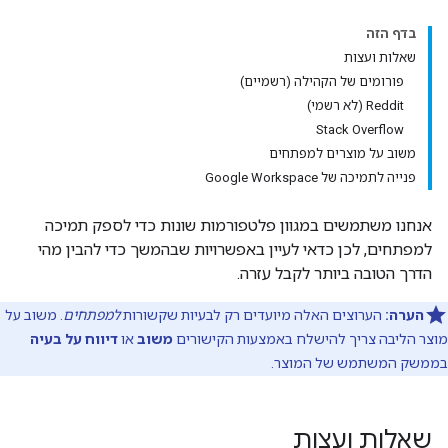
בדף הזה
שאלות ועצות
פורומים של הקהילה (רשמיים)
Reddit (לא רשמי)
Stack Overflow
משוב על מוצרים למפתחים
פנייה לתמיכה של Google Workspace
אנחנו משתמשים במגוון פלטפורמות שונות כדי לספק תמיכה
למפתחים, לכן כדאי לעיין באפשרויות שבהמשך כדי להבין מהי
הדרך הטובה ביותר לקבל עזרה.
הערה:
הערוצים האלה מיועדים רק לבעיות שקשורות
למפתחים
. משוב על
מוצר הליבה צריך להישלח באמצעות הקישורים
משוב
או
דיווח על בעיה
בממשק המשתמש של המוצר.
שאלות ועצות