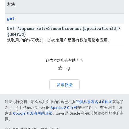
方法
get
GET
/
appsmarket
/
v2
/
user
License
/
{application
Id}
/
{user
Id}
获取用户的许可状态，以确定用户是否有权使用指定应用。
该内容对您有帮助吗？
发送反馈
如未另行说明，那么本页面中的内容已根据
知识共享署名 4.0 许可
获得了
许可，并且代码示例已根据
Apache 2.0 许可
获得了许可。有关详情，请
参阅
Google 开发者网站政策
。Java 是 Oracle 和/或其关联公司的注册商
标。