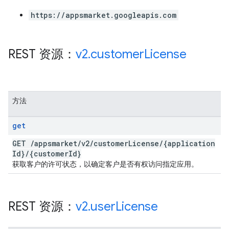
https://appsmarket.googleapis.com
REST 资源：
v2
.
customer
License
方法
get
GET
/
appsmarket
/
v2
/
customer
License
/
{application
Id}
/
{customer
Id}
获取客户的许可状态，以确定客户是否有权访问指定应用。
REST 资源：
v2
.
user
License