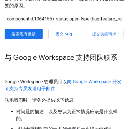
要的原因。
搜索现有反馈
提交 bug
提交功能请求
与 Google Workspace 支持团队联系
Google Workspace 管理员可以
向 Google Workspace 开发
者支持专员发送电子邮件
联系我们时，请务必提供以下信息：
对问题的描述，以及您认为正常情况应该是什么样
的。
可用于重现问题的一系列步骤和一小段示例代码。