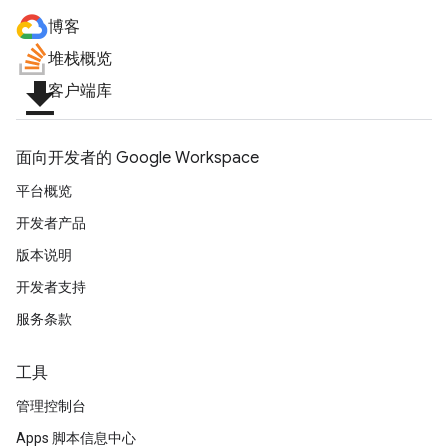
博客
堆栈概览
file_download
客户端库
面向开发者的 Google Workspace
平台概览
开发者产品
版本说明
开发者支持
服务条款
工具
管理控制台
Apps 脚本信息中心