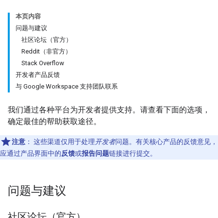
本页内容
问题与建议
社区论坛（官方）
Reddit（非官方）
Stack Overflow
开发者产品反馈
与 Google Workspace 支持团队联系
我们通过各种平台为开发者提供支持。请查看下面的选项，
确定最佳的帮助获取途径。
注意
：
这些渠道仅用于处理
开发者
问题。有关核心产品的反馈意见，
应通过产品界面中的
反馈
或
报告问题
链接进行提交。
问题与建议
社区论坛（官方）