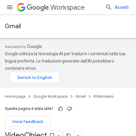
Workspace
Accedi
Gmail
Google utilizza la tecnologia AI per tradurre i contenuti nella tua
lingua preferita. Le traduzioni generate dall'AI potrebbero
contenere errori.
Home page
Google Workspace
Gmail
Riferimento
Questa pagina è stata utile?
Invia feedback
Video
Object