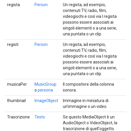
regista
Person
Un regista, ad esempio,
contenuti TV, radio, film,
videogiochi e così via I regista
possono essere associati ai
singoli elementi o a una serie,
una puntata o un clip.
registi
Person
Un regista, ad esempio,
contenuti TV, radio, film,
videogiochi e così via I regista
possono essere associati ai
singoli elementi o a una serie,
una puntata o un clip.
musicaPer
MusicGroup
Il compositore della colonna
o
persona
sonora.
thumbnail
ImageObject
Immagine in miniatura di
un'immagine o un video.
Trascrizione
Testo
Se questo MediaObject è un
AudioObject o VideoObject, la
trascrizione di quell'oggetto.