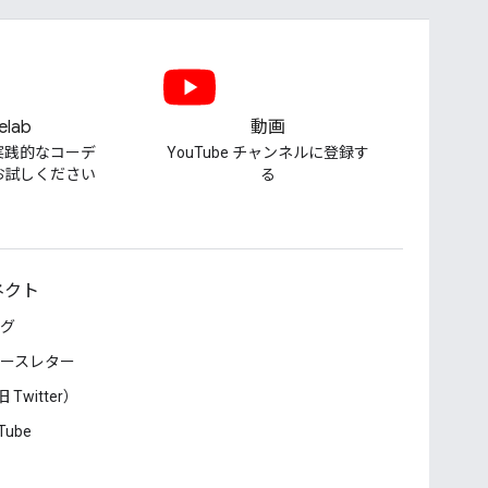
elab
動画
実践的なコーデ
YouTube チャンネルに登録す
お試しください
る
ネクト
グ
ースレター
 Twitter）
Tube