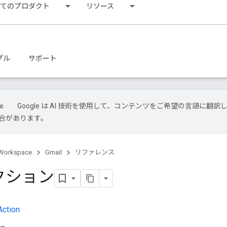
べてのプロダクト
リソース
プル
サポート
Google は AI 技術を使用して、コンテンツをご希望の言語に翻訳
合があります。
Workspace
Gmail
リファレンス
クション
Action