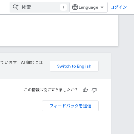
/
ログイン
しています。AI 翻訳には
この情報は役に立ちましたか？
フィードバックを送信