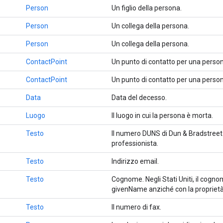
Person
Un figlio della persona.
Person
Un collega della persona.
Person
Un collega della persona.
ContactPoint
Un punto di contatto per una perso
ContactPoint
Un punto di contatto per una perso
Data
Data del decesso.
Luogo
Il luogo in cui la persona è morta.
Testo
Il numero DUNS di Dun & Bradstreet 
professionista.
Testo
Indirizzo email.
Testo
Cognome. Negli Stati Uniti, il cogn
givenName anziché con la propriet
Testo
Il numero di fax.