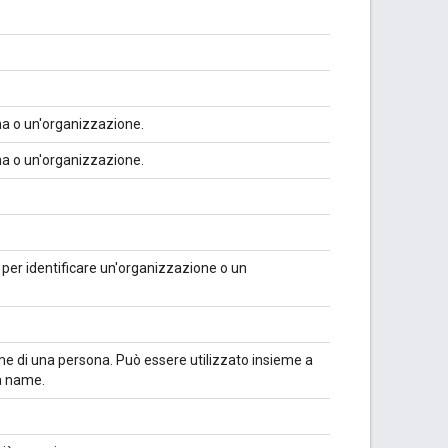
na o un'organizzazione.
na o un'organizzazione.
per identificare un'organizzazione o un
ome di una persona. Può essere utilizzato insieme a
à name.