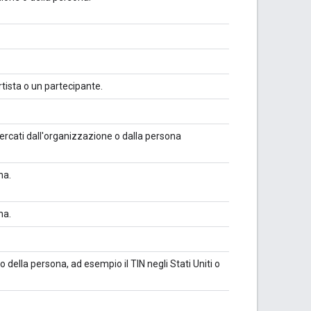
tista o un partecipante.
 cercati dall'organizzazione o dalla persona
na.
na.
o della persona, ad esempio il TIN negli Stati Uniti o