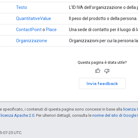
Testo
L'ID IVA dell'organizzazione o della
QuantitativeValue
Il peso del prodotto o della persona.
ContactPoint
o
Place
Una sede di contatto per il luogo di 
Organizzazione
Organizzazioni per cui la persona la
Questa pagina è stata utile?
Invia feedback
specificato, i contenuti di questa pagina sono concessi in base alla
licenza 
a
licenza Apache 2.0
. Per ulteriori dettagli, consulta le
norme del sito di Google
5-07-25 UTC.