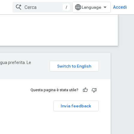
/
Accedi
ngua preferita. Le
Questa pagina è stata utile?
Invia feedback