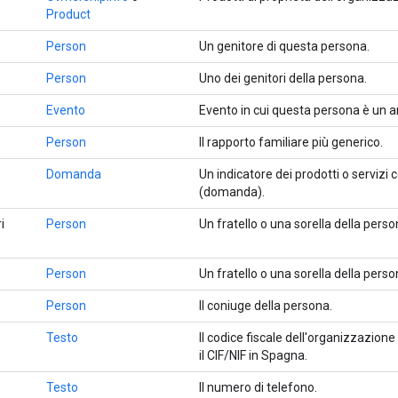
Product
Person
Un genitore di questa persona.
Person
Uno dei genitori della persona.
Evento
Evento in cui questa persona è un ar
Person
Il rapporto familiare più generico.
Domanda
Un indicatore dei prodotti o servizi
(domanda).
i
Person
Un fratello o una sorella della perso
Person
Un fratello o una sorella della perso
Person
Il coniuge della persona.
Testo
Il codice fiscale dell'organizzazione 
il CIF/NIF in Spagna.
Testo
Il numero di telefono.