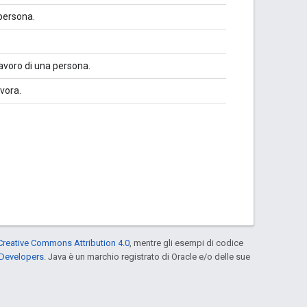
 persona.
lavoro di una persona.
vora.
Creative Commons Attribution 4.0
, mentre gli esempi di codice
 Developers
. Java è un marchio registrato di Oracle e/o delle sue